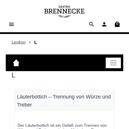
alt springen
Waren
Lexikon
L
L
Läuterbottich – Trennung von Würze und
Treber
Der Läuterbottich ist ein Gefäß zum Trennen von