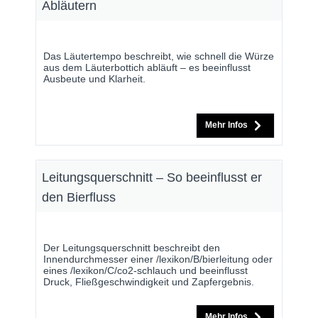
Abläutern
Das Läutertempo beschreibt, wie schnell die Würze
aus dem Läuterbottich abläuft – es beeinflusst
Ausbeute und Klarheit.
Mehr Infos
Leitungsquerschnitt – So beeinflusst er
den Bierfluss
Der Leitungsquerschnitt beschreibt den
Innendurchmesser einer /lexikon/B/bierleitung oder
eines /lexikon/C/co2-schlauch und beeinflusst
Druck, Fließgeschwindigkeit und Zapfergebnis.
Mehr Infos