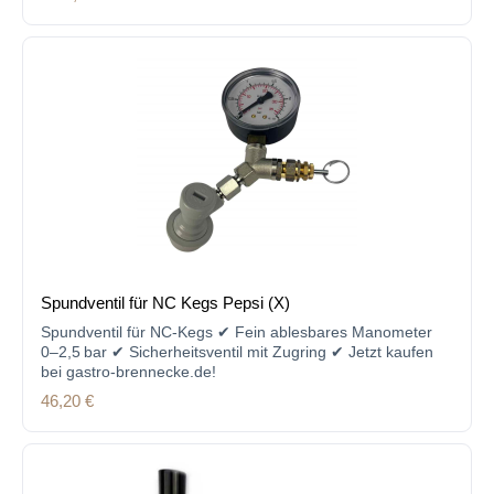
Spundventil für NC Kegs Pepsi (X)
Spundventil für NC-Kegs ✔ Fein ablesbares Manometer
0–2,5 bar ✔ Sicherheitsventil mit Zugring ✔ Jetzt kaufen
bei gastro-brennecke.de!
Regulärer Preis:
46,20 €