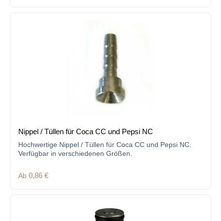
Nippel / Tüllen für Coca CC und Pepsi NC
Hochwertige Nippel / Tüllen für Coca CC und Pepsi NC.
Verfügbar in verschiedenen Größen.
Regulärer Preis:
Ab
0,86 €