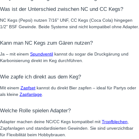
Was ist der Unterschied zwischen NC und CC Kegs?
NC Kegs (Pepsi) nutzen 7/16" UNF, CC Kegs (Coca Cola) hingegen
1/2" BSF Gewinde. Beide Systeme sind nicht kompatibel ohne Adapter.
Kann man NC Kegs zum Gären nutzen?
Ja – mit einem
Spundventil
kannst du sogar die Druckgärung und
Karbonisierung direkt im Keg durchführen.
Wie zapfe ich direkt aus dem Keg?
Mit einem
Zapfset
kannst du direkt Bier zapfen – ideal für Partys oder
als kleine
Zapfanlage
.
Welche Rolle spielen Adapter?
Adapter machen deine NC/CC Kegs kompatibel mit
Tropfblechen
,
Zapfanlagen und standardisierten Gewinden. Sie sind unverzichtbar
für Flexibilität beim Hobbybrauen.