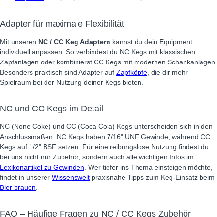
Adapter für maximale Flexibilität
Mit unseren
NC / CC Keg Adaptern
kannst du dein Equipment
individuell anpassen. So verbindest du NC Kegs mit klassischen
Zapfanlagen oder kombinierst CC Kegs mit modernen Schankanlagen.
Besonders praktisch sind Adapter auf
Zapfköpfe
, die dir mehr
Spielraum bei der Nutzung deiner Kegs bieten.
NC und CC Kegs im Detail
NC (None Coke) und CC (Coca Cola) Kegs unterscheiden sich in den
Anschlussmaßen. NC Kegs haben 7/16" UNF Gewinde, während CC
Kegs auf 1/2" BSF setzen. Für eine reibungslose Nutzung findest du
bei uns nicht nur Zubehör, sondern auch alle wichtigen Infos im
Lexikonartikel zu Gewinden
. Wer tiefer ins Thema einsteigen möchte,
findet in unserer
Wissenswelt
praxisnahe Tipps zum Keg-Einsatz beim
Bier brauen
.
FAQ – Häufige Fragen zu NC / CC Kegs Zubehör