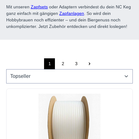
Mit unseren
Zapfsets
oder Adaptern verbindest du dein NC Keg
ganz einfach mit gängigen
Zapfanlagen
. So wird dein
Hobbybrauen noch effizienter – und dein Biergenuss noch
unkomplizierter. Jetzt Zubehör entdecken und direkt loslegen!
1
2
3
Seite
Seite
Seite