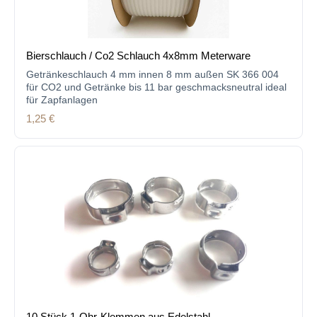
Bierschlauch / Co2 Schlauch 4x8mm Meterware
Getränkeschlauch 4 mm innen 8 mm außen SK 366 004
für CO2 und Getränke bis 11 bar geschmacksneutral ideal
für Zapfanlagen
Regulärer Preis:
1,25 €