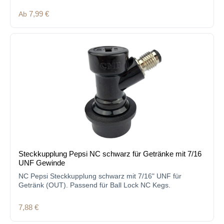
Regulärer Preis:
Ab
7,99 €
Steckkupplung Pepsi NC schwarz für Getränke mit 7/16
UNF Gewinde
NC Pepsi Steckkupplung schwarz mit 7/16" UNF für
Getränk (OUT). Passend für Ball Lock NC Kegs.
Regulärer Preis:
7,88 €