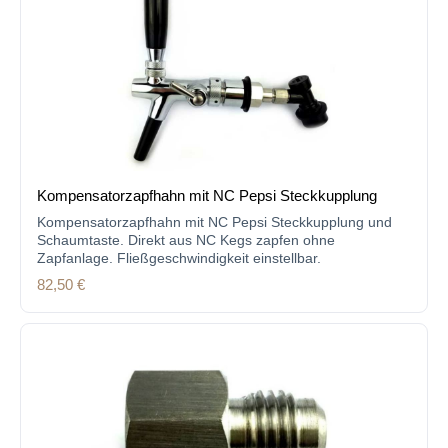
Kompensatorzapfhahn mit NC Pepsi Steckkupplung
Kompensatorzapfhahn mit NC Pepsi Steckkupplung und
Schaumtaste. Direkt aus NC Kegs zapfen ohne
Zapfanlage. Fließgeschwindigkeit einstellbar.
Regulärer Preis:
82,50 €