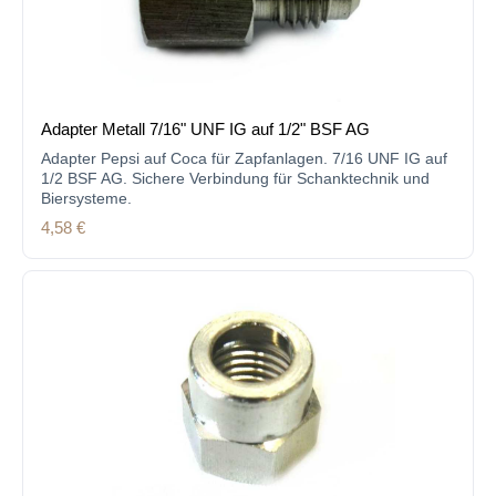
Adapter Metall 7/16" UNF IG auf 1/2" BSF AG
Adapter Pepsi auf Coca für Zapfanlagen. 7/16 UNF IG auf
1/2 BSF AG. Sichere Verbindung für Schanktechnik und
Biersysteme.
Regulärer Preis:
4,58 €