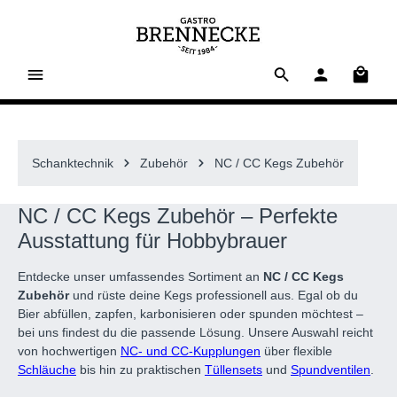
alt springen
Waren
Schanktechnik
Zubehör
NC / CC Kegs Zubehör
NC / CC Kegs Zubehör – Perfekte
Ausstattung für Hobbybrauer
Entdecke unser umfassendes Sortiment an
NC / CC Kegs
Zubehör
und rüste deine Kegs professionell aus. Egal ob du
Bier abfüllen, zapfen, karbonisieren oder spunden möchtest –
bei uns findest du die passende Lösung. Unsere Auswahl reicht
von hochwertigen
NC- und CC-Kupplungen
über flexible
Schläuche
bis hin zu praktischen
Tüllensets
und
Spundventilen
.