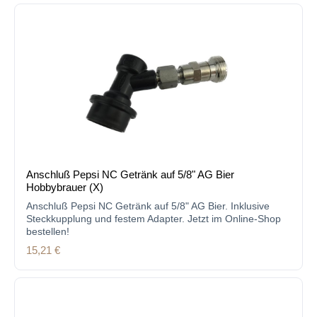
Anschluß Pepsi NC Getränk auf 5/8" AG Bier
Hobbybrauer (X)
Anschluß Pepsi NC Getränk auf 5/8" AG Bier. Inklusive
Steckkupplung und festem Adapter. Jetzt im Online-Shop
bestellen!
Regulärer Preis:
15,21 €