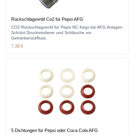
Rückschlagventil Co2 für Pepsi AFG
CO2 Rückschlagventil für Pepsi NC Kegs bei AFG Anlagen.
Schützt Druckminderer und Schläuche vor
Getränkerückfluss.
Regulärer Preis:
7,38 €
5 Dichtungen für Pepsi oder Coca Cola AFG