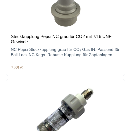
Steckkupplung Pepsi NC grau für CO2 mit 7/16 UNF
Gewinde
NC Pepsi Steckkupplung grau für CO₂ Gas IN. Passend für
Ball Lock NC Kegs. Robuste Kupplung für Zapfanlagen.
Regulärer Preis:
7,88 €