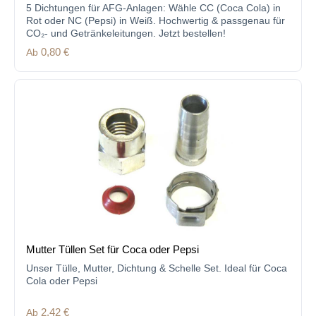
5 Dichtungen für AFG-Anlagen: Wähle CC (Coca Cola) in
Rot oder NC (Pepsi) in Weiß. Hochwertig & passgenau für
CO₂- und Getränkeleitungen. Jetzt bestellen!
Regulärer Preis:
Ab
0,80 €
Mutter Tüllen Set für Coca oder Pepsi
Unser Tülle, Mutter, Dichtung & Schelle Set. Ideal für Coca
Cola oder Pepsi
Regulärer Preis:
Ab
2,42 €