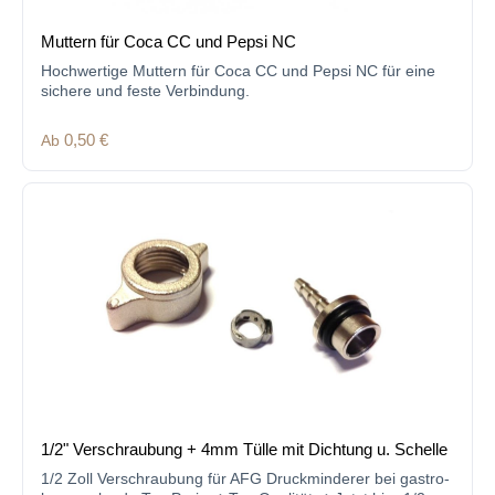
Muttern für Coca CC und Pepsi NC
Hochwertige Muttern für Coca CC und Pepsi NC für eine
sichere und feste Verbindung.
Regulärer Preis:
Ab
0,50 €
1/2" Verschraubung + 4mm Tülle mit Dichtung u. Schelle
1/2 Zoll Verschraubung für AFG Druckminderer bei gastro-