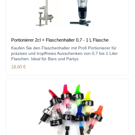
Portionierer 2cl + Flaschenhalter 0,7 - 1 L Flasche
Kaufen Sie den Flaschenhalter mit Profi Portionierer für
präzises und tropffreies Ausschenken von 0,7 bis 1 Liter
Flaschen. Ideal für Bars und Partys.
Regulärer Preis:
18,60 €