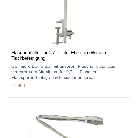
Flaschenhalter für 0,7 -1 Liter Flaschen Wand u.
Tischbefestigung
Optimiere Deine Bar mit unserem Flaschenhalter aus
verchromtem Aluminium für 0,7-1L Flaschen.
Platzsparend, elegant & flexibel montierbar.
Regulärer Preis:
11,90 €