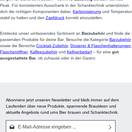
Peak. Für konsistenten Ausschank in der Schanktechnik unterstützen
dich die richtigen Komponenten dabei,
Karbonisierung
und Temperatur
stabil zu halten und den
Zapfdruck
korrekt einzustellen.
Entdecke unser umfassendes Sortiment an
Barzubehör
und finde die
passenden Produkte für deine Bar. Besuche die Kategorie
Barzubehör
sowie die Bereiche
Cocktail-Zubehör
,
Dosierer & Flaschenhalterungen
,
Flaschenöffner
,
Kaffeezubehör
und
Kellnerbedarf
– für eine
gut
ausgestattete Bar
, ob zuhause oder in der Gastro.
Abonniere jetzt unseren Newsletter und bleib immer auf dem
Laufenden über neue Produkte, spannende Brauideen und
aktuelle Angebote rund ums Bier brauen und Schanktechnik.
E-Mail-Adresse*