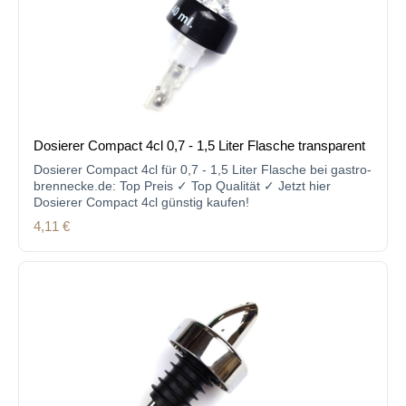
Dosierer Compact 4cl 0,7 - 1,5 Liter Flasche transparent
Dosierer Compact 4cl für 0,7 - 1,5 Liter Flasche bei gastro-
brennecke.de: Top Preis ✓ Top Qualität ✓ Jetzt hier
Dosierer Compact 4cl günstig kaufen!
Regulärer Preis:
4,11 €