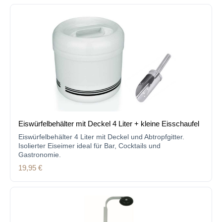
Eiswürfelbehälter mit Deckel 4 Liter + kleine Eisschaufel
Eiswürfelbehälter 4 Liter mit Deckel und Abtropfgitter.
Isolierter Eiseimer ideal für Bar, Cocktails und
Gastronomie.
Regulärer Preis:
19,95 €