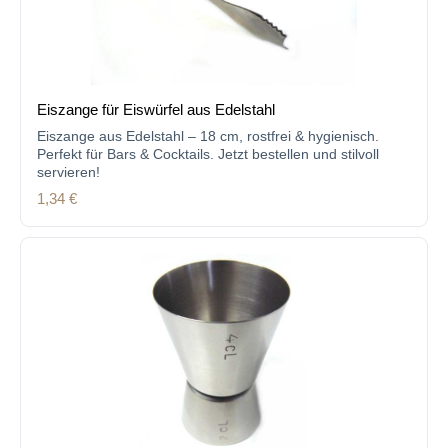
Eiszange für Eiswürfel aus Edelstahl
Eiszange aus Edelstahl – 18 cm, rostfrei & hygienisch.
Perfekt für Bars & Cocktails. Jetzt bestellen und stilvoll
servieren!
Regulärer Preis:
1,34 €