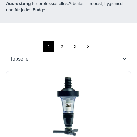
Ausrüstung
für professionelles Arbeiten – robust, hygienisch
und für jedes Budget.
1
2
3
Seite
Seite
Seite