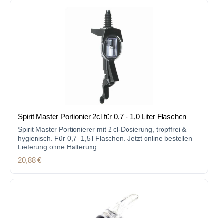
Spirit Master Portionier 2cl für 0,7 - 1,0 Liter Flaschen
Spirit Master Portionierer mit 2 cl-Dosierung, tropffrei &
hygienisch. Für 0,7–1,5 l Flaschen. Jetzt online bestellen –
Lieferung ohne Halterung.
Regulärer Preis:
20,88 €