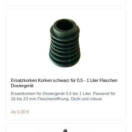
Ersatzkorken Korken schwarz für 0,5 - 1 Liter Flaschen
Dosiergerät
Ersatzkorken für Dosiergerät 0,5 bis 1 Liter. Passend für
16 bis 23 mm Flaschenöffnung. Dicht und robust.
Regulärer Preis:
Ab
0,30 €