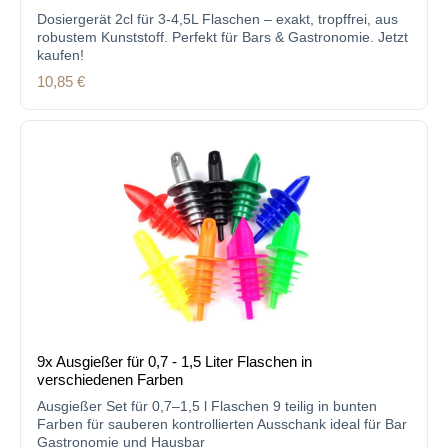
Dosiergerät 2cl für 3-4,5L Flaschen – exakt, tropffrei, aus
robustem Kunststoff. Perfekt für Bars & Gastronomie. Jetzt
kaufen!
Regulärer Preis:
10,85 €
9x Ausgießer für 0,7 - 1,5 Liter Flaschen in
verschiedenen Farben
Ausgießer Set für 0,7–1,5 l Flaschen 9 teilig in bunten
Farben für sauberen kontrollierten Ausschank ideal für Bar
Gastronomie und Hausbar