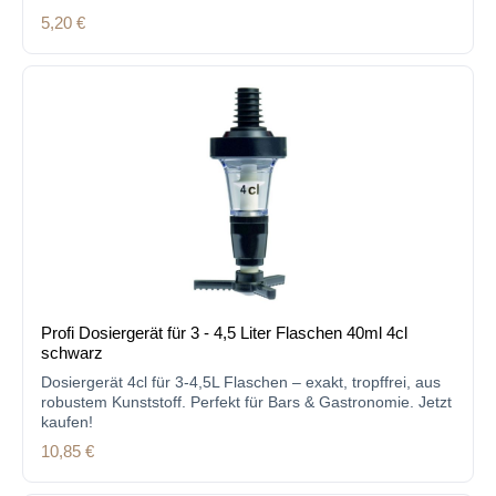
Regulärer Preis:
5,20 €
Profi Dosiergerät für 3 - 4,5 Liter Flaschen 40ml 4cl
schwarz
Dosiergerät 4cl für 3-4,5L Flaschen – exakt, tropffrei, aus
robustem Kunststoff. Perfekt für Bars & Gastronomie. Jetzt
kaufen!
Regulärer Preis:
10,85 €