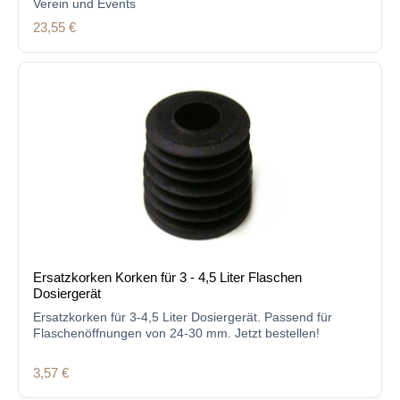
Verein und Events
Regulärer Preis:
23,55 €
Ersatzkorken Korken für 3 - 4,5 Liter Flaschen
Dosiergerät
Ersatzkorken für 3-4,5 Liter Dosiergerät. Passend für
Flaschenöffnungen von 24-30 mm. Jetzt bestellen!
Regulärer Preis:
3,57 €