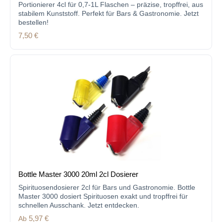
Portionierer 4cl für 0,7-1L Flaschen – präzise, tropffrei, aus
stabilem Kunststoff. Perfekt für Bars & Gastronomie. Jetzt
bestellen!
Regulärer Preis:
7,50 €
Bottle Master 3000 20ml 2cl Dosierer
Spirituosendosierer 2cl für Bars und Gastronomie. Bottle
Master 3000 dosiert Spirituosen exakt und tropffrei für
schnellen Ausschank. Jetzt entdecken.
Regulärer Preis:
Ab
5,97 €