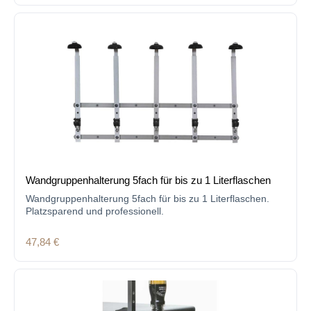
Wandgruppenhalterung 5fach für bis zu 1 Literflaschen
Wandgruppenhalterung 5fach für bis zu 1 Literflaschen.
Platzsparend und professionell.
Regulärer Preis:
47,84 €