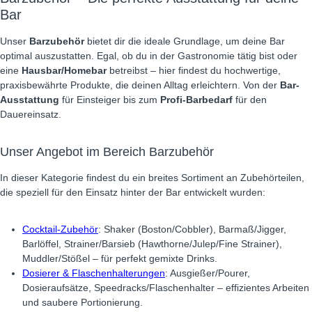
Bar
Unser
Barzubehör
bietet dir die ideale Grundlage, um deine Bar
optimal auszustatten. Egal, ob du in der Gastronomie tätig bist oder
eine
Hausbar/Homebar
betreibst – hier findest du hochwertige,
praxisbewährte Produkte, die deinen Alltag erleichtern. Von der
Bar-
Ausstattung
für Einsteiger bis zum
Profi-Barbedarf
für den
Dauereinsatz.
Unser Angebot im Bereich Barzubehör
In dieser Kategorie findest du ein breites Sortiment an Zubehörteilen,
die speziell für den Einsatz hinter der Bar entwickelt wurden:
Cocktail-Zubehör
: Shaker (Boston/Cobbler), Barmaß/Jigger,
Barlöffel, Strainer/Barsieb (Hawthorne/Julep/Fine Strainer),
Muddler/Stößel – für perfekt gemixte Drinks.
Dosierer & Flaschenhalterungen
: Ausgießer/Pourer,
Dosieraufsätze, Speedracks/Flaschenhalter – effizientes Arbeiten
und saubere Portionierung.