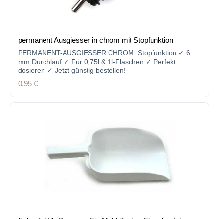
permanent Ausgiesser in chrom mit Stopfunktion
PERMANENT-AUSGIESSER CHROM: Stopfunktion ✓ 6
mm Durchlauf ✓ Für 0,75l & 1l-Flaschen ✓ Perfekt
dosieren ✓ Jetzt günstig bestellen!
Regulärer Preis:
0,95 €