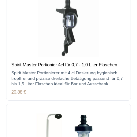
Spirit Master Portionier 4cl für 0,7 - 1,0 Liter Flaschen
Spirit Master Portionierer mit 4 cl Dosierung hygienisch
tropffrei und präzise dreifache Betätigung passend für 0,7
bis 1,5 Liter Flaschen ideal für Bar und Ausschank
Regulärer Preis:
20,88 €