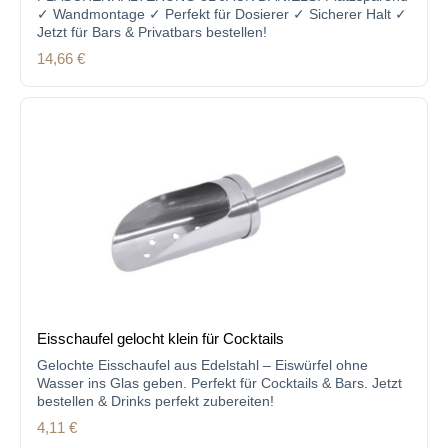
✓ Wandmontage ✓ Perfekt für Dosierer ✓ Sicherer Halt ✓
Jetzt für Bars & Privatbars bestellen!
Regulärer Preis:
14,66 €
Eisschaufel gelocht klein für Cocktails
Gelochte Eisschaufel aus Edelstahl – Eiswürfel ohne
Wasser ins Glas geben. Perfekt für Cocktails & Bars. Jetzt
bestellen & Drinks perfekt zubereiten!
Regulärer Preis:
4,11 €