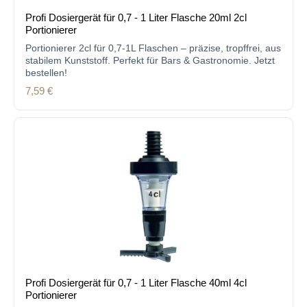
Profi Dosiergerät für 0,7 - 1 Liter Flasche 20ml 2cl
Portionierer
Portionierer 2cl für 0,7-1L Flaschen – präzise, tropffrei, aus
stabilem Kunststoff. Perfekt für Bars & Gastronomie. Jetzt
bestellen!
Regulärer Preis:
7,59 €
Profi Dosiergerät für 0,7 - 1 Liter Flasche 40ml 4cl
Portionierer