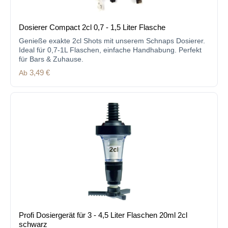
Dosierer Compact 2cl 0,7 - 1,5 Liter Flasche
Genieße exakte 2cl Shots mit unserem Schnaps Dosierer.
Ideal für 0,7-1L Flaschen, einfache Handhabung. Perfekt
für Bars & Zuhause.
Regulärer Preis:
Ab
3,49 €
Profi Dosiergerät für 3 - 4,5 Liter Flaschen 20ml 2cl
schwarz