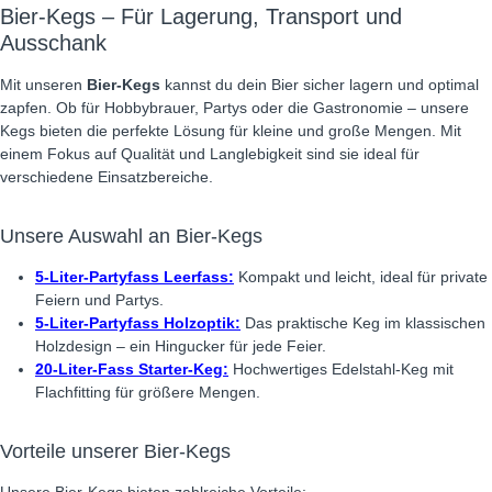
Bier-Kegs – Für Lagerung, Transport und
Ausschank
Mit unseren
Bier-Kegs
kannst du dein Bier sicher lagern und optimal
zapfen. Ob für Hobbybrauer, Partys oder die Gastronomie – unsere
Kegs bieten die perfekte Lösung für kleine und große Mengen. Mit
einem Fokus auf Qualität und Langlebigkeit sind sie ideal für
verschiedene Einsatzbereiche.
Unsere Auswahl an Bier-Kegs
5-Liter-Partyfass Leerfass:
Kompakt und leicht, ideal für private
Feiern und Partys.
5-Liter-Partyfass Holzoptik:
Das praktische Keg im klassischen
Holzdesign – ein Hingucker für jede Feier.
20-Liter-Fass Starter-Keg:
Hochwertiges Edelstahl-Keg mit
Flachfitting für größere Mengen.
Vorteile unserer Bier-Kegs