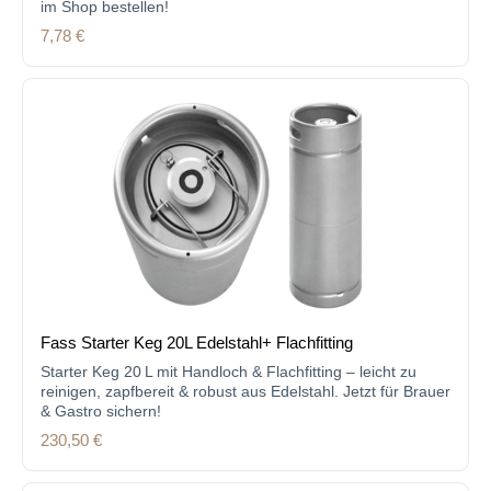
im Shop bestellen!
Regulärer Preis:
7,78 €
Fass Starter Keg 20L Edelstahl+ Flachfitting
Starter Keg 20 L mit Handloch & Flachfitting – leicht zu
reinigen, zapfbereit & robust aus Edelstahl. Jetzt für Brauer
& Gastro sichern!
Regulärer Preis:
230,50 €