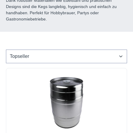
Dank robuster Materialien wie Edelstahl und praktischen
Designs sind die Kegs langlebig, hygienisch und einfach zu
handhaben. Perfekt für Hobbybrauer, Partys oder
Gastronomiebetriebe.