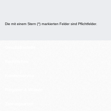
Die mit einem Stern (*) markierten Felder sind Pflichtfelder.
Geschäftsstelle
Rechtliches
Kundenservice
Ratgeber & Wissen
Zahlungsarten