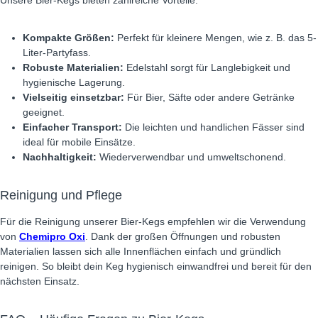
Unsere Bier-Kegs bieten zahlreiche Vorteile:
Kompakte Größen:
Perfekt für kleinere Mengen, wie z. B. das 5-
Liter-Partyfass.
Robuste Materialien:
Edelstahl sorgt für Langlebigkeit und
hygienische Lagerung.
Vielseitig einsetzbar:
Für Bier, Säfte oder andere Getränke
geeignet.
Einfacher Transport:
Die leichten und handlichen Fässer sind
ideal für mobile Einsätze.
Nachhaltigkeit:
Wiederverwendbar und umweltschonend.
Reinigung und Pflege
Für die Reinigung unserer Bier-Kegs empfehlen wir die Verwendung
von
Chemipro Oxi
. Dank der großen Öffnungen und robusten
Materialien lassen sich alle Innenflächen einfach und gründlich
reinigen. So bleibt dein Keg hygienisch einwandfrei und bereit für den
nächsten Einsatz.