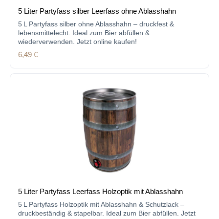
5 Liter Partyfass silber Leerfass ohne Ablasshahn
5 L Partyfass silber ohne Ablasshahn – druckfest &
lebensmittelecht. Ideal zum Bier abfüllen &
wiederverwenden. Jetzt online kaufen!
Regulärer Preis:
6,49 €
5 Liter Partyfass Leerfass Holzoptik mit Ablasshahn
5 L Partyfass Holzoptik mit Ablasshahn & Schutzlack –
druckbeständig & stapelbar. Ideal zum Bier abfüllen. Jetzt