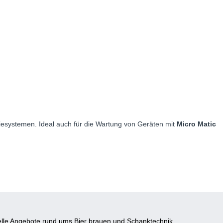
esystemen. Ideal auch für die Wartung von Geräten mit
Micro Matic
lle Angebote rund ums Bier brauen und Schanktechnik.