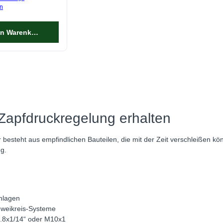
n
en Warenkorb
 Zapfdruckregelung erhalten
besteht aus empfindlichen Bauteilen, die mit der Zeit verschleißen kö
g.
nlagen
Zweikreis-Systeme
1.8x1/14“ oder M10x1