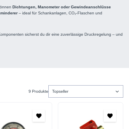
 können
Dichtungen, Manometer oder Gewindeanschlüsse
kminderer
– ideal für Schankanlagen, CO₂-Flaschen und
omponenten sicherst du dir eine zuverlässige Druckregelung – und
9 Produkte