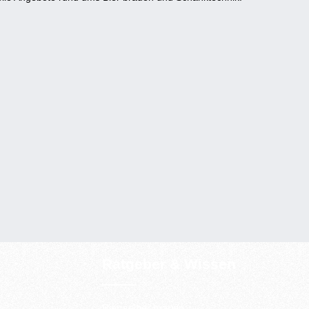
Ratgeber & Wissen
Bier selber brauen