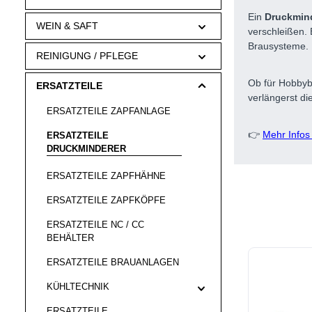
Ein
Druckmin
WEIN & SAFT
verschleißen.
Brausysteme.
REINIGUNG / PFLEGE
Ob für Hobbyb
ERSATZTEILE
verlängerst d
ERSATZTEILE ZAPFANLAGE
👉
Mehr Infos
ERSATZTEILE
DRUCKMINDERER
ERSATZTEILE ZAPFHÄHNE
ERSATZTEILE ZAPFKÖPFE
ERSATZTEILE NC / CC
BEHÄLTER
ERSATZTEILE BRAUANLAGEN
KÜHLTECHNIK
ERSATZTEILE