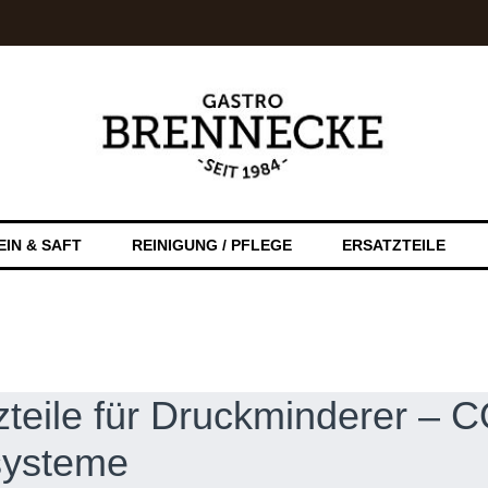
EIN & SAFT
REINIGUNG / PFLEGE
ERSATZTEILE
zteile für Druckminderer – 
systeme