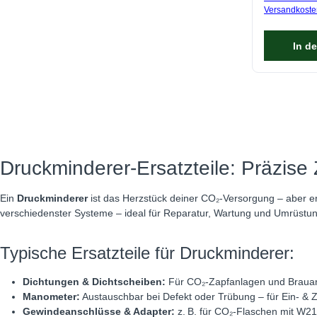
Versandkoste
In d
Druckminderer-Ersatzteile: Präzise
Ein
Druckminderer
ist das Herzstück deiner CO₂-Versorgung – aber er 
verschiedenster Systeme – ideal für Reparatur, Wartung und Umrüstun
Typische Ersatzteile für Druckminderer:
Dichtungen & Dichtscheiben:
Für CO₂-Zapfanlagen und Braua
Manometer:
Austauschbar bei Defekt oder Trübung – für Ein- & 
Gewindeanschlüsse & Adapter:
z. B. für CO₂-Flaschen mit W2