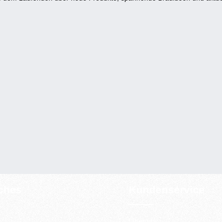
iches
Kundenservice
Über uns