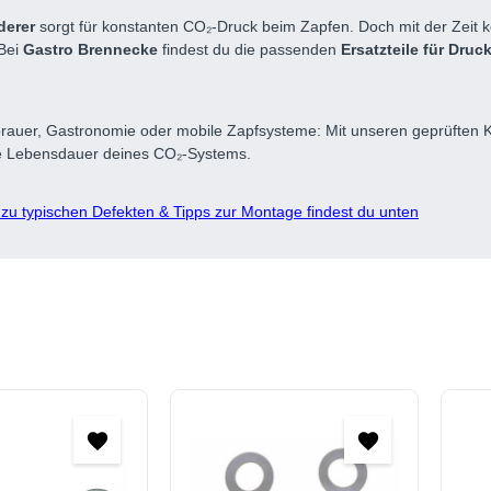
derer
sorgt für konstanten CO₂-Druck beim Zapfen. Doch mit der Zeit
 Bei
Gastro Brennecke
findest du die passenden
Ersatzteile für Druc
rauer, Gastronomie oder mobile Zapfsysteme: Mit unseren geprüften K
ie Lebensdauer deines CO₂-Systems.
 zu typischen Defekten & Tipps zur Montage findest du unten