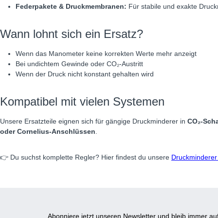
Federpakete & Druckmembranen:
Für stabile und exakte Druck
Wann lohnt sich ein Ersatz?
Wenn das Manometer keine korrekten Werte mehr anzeigt
Bei undichtem Gewinde oder CO₂-Austritt
Wenn der Druck nicht konstant gehalten wird
Kompatibel mit vielen Systemen
Unsere Ersatzteile eignen sich für gängige Druckminderer in
CO₂-Scha
oder Cornelius-Anschlüssen
.
👉 Du suchst komplette Regler? Hier findest du unsere
Druckminderer 
Abonniere jetzt unseren Newsletter und bleib immer 