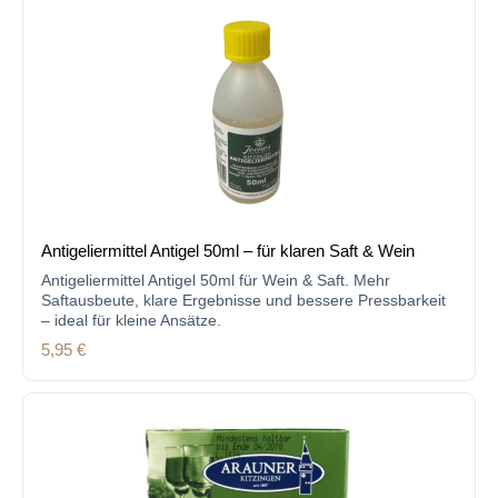
Antigeliermittel Antigel 50ml – für klaren Saft & Wein
Antigeliermittel Antigel 50ml für Wein & Saft. Mehr
Saftausbeute, klare Ergebnisse und bessere Pressbarkeit
– ideal für kleine Ansätze.
Regulärer Preis:
5,95 €