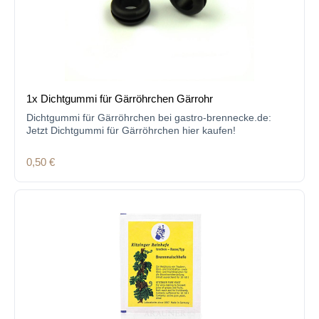
1x Dichtgummi für Gärröhrchen Gärrohr
Dichtgummi für Gärröhrchen bei gastro-brennecke.de:
Jetzt Dichtgummi für Gärröhrchen hier kaufen!
Regulärer Preis:
0,50 €