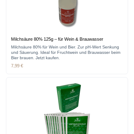
Milchsäure 80% 125g – für Wein & Brauwasser
Milchsäure 80% für Wein und Bier. Zur pH-Wert Senkung
und Säuerung. Ideal für Fruchtwein und Brauwasser beim
Bier brauen. Jetzt kaufen.
Regulärer Preis:
7,99 €