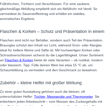
Füllröhrchen, Trichtern und Verschlüssen. Für eine saubere,
gleichmäßige Abfüllung empfiehlt sich ein Abfüllrohr mit Ventil. So
vermeidest du Sauerstoffeintrag und erhältst ein stabiles,
aromatisches Ergebnis.
Flaschen & Korken – Schutz und Präsentation in einem
Flaschen sind nicht nur Behälter, sondern auch Teil der Präsentation.
Braunglas schützt den Inhalt vor Licht, während Grün- oder Klarglas
ideal für hellere Weine und Säfte ist. Mit hochwertigen Korken oder
Schraubverschlüssen sicherst du die Lagerfähigkeit. Unser Sortiment
an
Flaschen & Korken
bietet dir viele Varianten – ob rustikal, modern
oder klassisch. Tipp: Fülle deinen Wein bei etwa 15 °C ab, um
Schaumbildung zu vermeiden und den Geschmack zu bewahren.
Zubehör – kleine Helfer mit großer Wirkung
Zu einer guten Ausstattung gehören auch die kleinen, oft
unterschätzten Helfer:
Trichter, Messgeräte und Thermometer
. Sie
erleichtern jeden Arbeitsschritt – vom Messen des Zuckergehalts mit