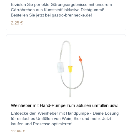
Erzielen Sie perfekte Gärungsergebnisse mit unserem
Gärröhrchen aus Kunststoff inklusive Dichtgummi!
Bestellen Sie jetzt bei gastro-brennecke.de!
Regulärer Preis:
2,25 €
Weinheber mit Hand-Pumpe zum abfüllen umfüllen usw.
Entdecke den Weinheber mit Handpumpe - Deine Lösung
für einfaches Umfüllen von Wein, Bier und mehr. Jetzt
kaufen und Prozesse optimieren!
Regulärer Preis:
12,85 €