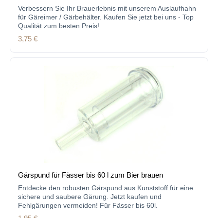
Verbessern Sie Ihr Brauerlebnis mit unserem Auslaufhahn
für Gäreimer / Gärbehälter. Kaufen Sie jetzt bei uns - Top
Qualität zum besten Preis!
Regulärer Preis:
3,75 €
Gärspund für Fässer bis 60 l zum Bier brauen
Entdecke den robusten Gärspund aus Kunststoff für eine
sichere und saubere Gärung. Jetzt kaufen und
Fehlgärungen vermeiden! Für Fässer bis 60l.