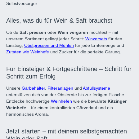
Selbstversorger.
Alles, was du für Wein & Saft brauchst
Ob du
Saft pressen
oder
Wein vergären
möchtest – mit
unserem Sortiment gelingt jeder Schritt:
Winzersets
für den
Einstieg,
Obstpressen und Mühlen
für jede Erntemenge und
Zutaten wie Weinhefe
und Zucker für die perfekte Gärung.
Für Einsteiger & Fortgeschrittene – Schritt für
Schritt zum Erfolg
Unsere
Gärbehälter
,
Filteranlagen
und
Abfüllsysteme
unterstützen dich von der Obsternte bis zur fertigen Flasche.
Entdecke hochwertige
Weinhefen
wie die bewährte
Kitzinger
Weinhefe
– für einen kontrollierten Gärverlauf und ein
harmonisches Aroma.
Jetzt starten – mit deinem selbstgemachten
Wein oder Saft