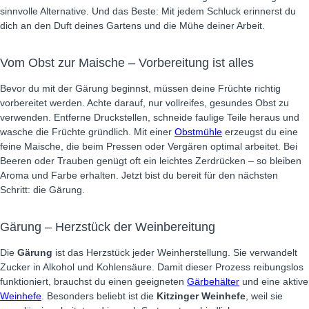
sinnvolle Alternative. Und das Beste: Mit jedem Schluck erinnerst du
dich an den Duft deines Gartens und die Mühe deiner Arbeit.
Vom Obst zur Maische – Vorbereitung ist alles
Bevor du mit der Gärung beginnst, müssen deine Früchte richtig
vorbereitet werden. Achte darauf, nur vollreifes, gesundes Obst zu
verwenden. Entferne Druckstellen, schneide faulige Teile heraus und
wasche die Früchte gründlich. Mit einer
Obstmühle
erzeugst du eine
feine Maische, die beim Pressen oder Vergären optimal arbeitet. Bei
Beeren oder Trauben genügt oft ein leichtes Zerdrücken – so bleiben
Aroma und Farbe erhalten. Jetzt bist du bereit für den nächsten
Schritt: die Gärung.
Gärung – Herzstück der Weinbereitung
Die
Gärung
ist das Herzstück jeder Weinherstellung. Sie verwandelt
Zucker in Alkohol und Kohlensäure. Damit dieser Prozess reibungslos
funktioniert, brauchst du einen geeigneten
Gärbehälter
und eine aktive
Weinhefe
. Besonders beliebt ist die
Kitzinger Weinhefe
, weil sie