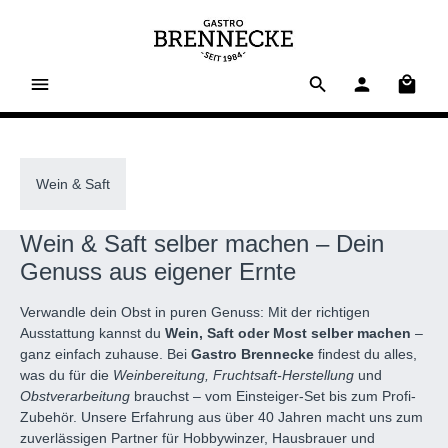
alt springen
Waren
Wein & Saft
Wein & Saft selber machen – Dein
Genuss aus eigener Ernte
Verwandle dein Obst in puren Genuss: Mit der richtigen
Ausstattung kannst du
Wein, Saft oder Most selber machen
–
ganz einfach zuhause. Bei
Gastro Brennecke
findest du alles,
was du für die
Weinbereitung, Fruchtsaft-Herstellung
und
Obstverarbeitung
brauchst – vom Einsteiger-Set bis zum Profi-
Zubehör. Unsere Erfahrung aus über 40 Jahren macht uns zum
zuverlässigen Partner für Hobbywinzer, Hausbrauer und