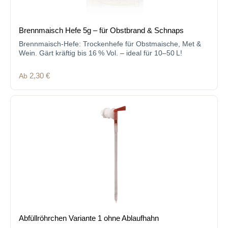
Brennmaisch Hefe 5g – für Obstbrand & Schnaps
Brennmaisch-Hefe: Trockenhefe für Obstmaische, Met &
Wein. Gärt kräftig bis 16 % Vol. – ideal für 10–50 L!
Regulärer Preis:
Ab
2,30 €
Abfüllröhrchen Variante 1 ohne Ablaufhahn