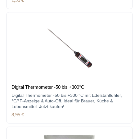
Regulärer Preis:
1,95 €
Digital Thermometer -50 bis +300°C
Digital Thermometer -50 bis +300 °C mit Edelstahlfühler,
°C/°F-Anzeige & Auto-Off. Ideal für Brauer, Küche &
Lebensmittel. Jetzt kaufen!
Regulärer Preis:
8,95 €