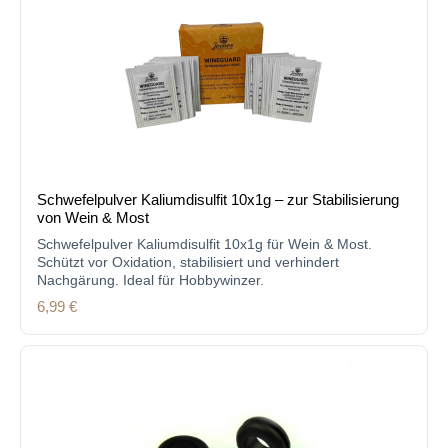
Schwefelpulver Kaliumdisulfit 10x1g – zur Stabilisierung
von Wein & Most
Schwefelpulver Kaliumdisulfit 10x1g für Wein & Most.
Schützt vor Oxidation, stabilisiert und verhindert
Nachgärung. Ideal für Hobbywinzer.
Regulärer Preis:
6,99 €