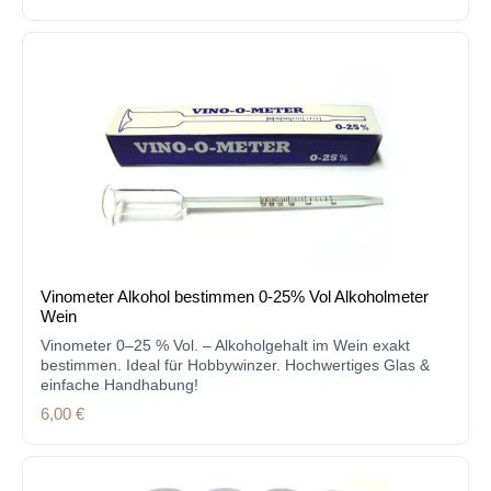
Vinometer Alkohol bestimmen 0-25% Vol Alkoholmeter
Wein
Vinometer 0–25 % Vol. – Alkoholgehalt im Wein exakt
bestimmen. Ideal für Hobbywinzer. Hochwertiges Glas &
einfache Handhabung!
Regulärer Preis:
6,00 €