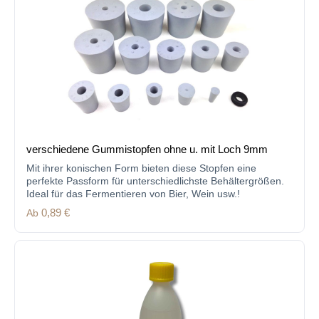
verschiedene Gummistopfen ohne u. mit Loch 9mm
Mit ihrer konischen Form bieten diese Stopfen eine
perfekte Passform für unterschiedlichste Behältergrößen.
Ideal für das Fermentieren von Bier, Wein usw.!
Regulärer Preis:
Ab
0,89 €