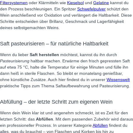
Filtersystemen
oder Klärmitteln wie
Kieselsol
und
Gelatine
kannst du
den Prozess beschleunigen. Ein Spritzer
Schwefelpulver
schützt den
Wein anschließend vor Oxidation und verlängert die Haltbarkeit. Diese
Schritte entscheiden über Brillanz, Geschmack und Lagerfähigkeit
deines selbstgemachten Weins.
Saft pasteurisieren – für natürliche Haltbarkeit
Wenn du lieber
Saft herstellen
möchtest, kannst du ihn durch
Pasteurisierung
haltbar machen. Erwärme den frisch gepressten Saft
auf etwa 75 °C, halte die Temperatur für einige Minuten und fülle ihn
dann heiß in sterile Flaschen. So bleibt er monatelang genießbar,
ohne künstliche Zusätze. Auch hier findest du in unserer
Wissenswelt
praktische Tipps zum Thema Saftaufbewahrung und Pasteurisierung.
Abfüllung – der letzte Schritt zum eigenen Wein
Wenn dein Wein klar ist und angenehm schmeckt, ist es Zeit für den
letzten Schritt: das
Abfüllen
. Mit dem passenden Zubehör wird daraus
ein professioneller Prozess. In unserer Kategorie
Abfüllen
findest du
alles, was du brauchst – von Flaschen und Korken bis hin zu