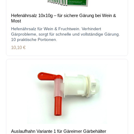
Hefenährsalz 10x10g – für sichere Gärung bei Wein &
Most
Hefenährsalz für Wein & Fruchtwein. Verhindert
Gärprobleme, sorgt für schnelle und vollständige Gärung.
10 praktische Portionen.
Regulärer Preis:
10,10 €
Auslaufhahn Variante 1 für Gäreimer Gärbehälter