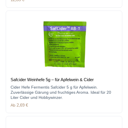
Safcider Weinhefe 5g – für Apfelwein & Cider
Cider Hefe Fermentis Safcider 5 g für Apfelwein.
Zuverlässige Gärung und fruchtiges Aroma. Ideal für 20
Liter Cider und Hobbywinzer.
Regulärer Preis:
Ab
2,69 €