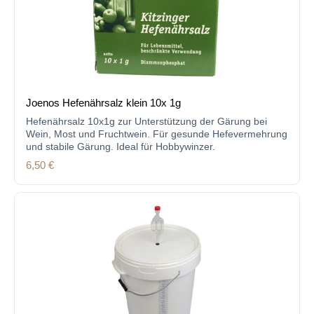
Joenos Hefenährsalz klein 10x 1g
Hefenährsalz 10x1g zur Unterstützung der Gärung bei
Wein, Most und Fruchtwein. Für gesunde Hefevermehrung
und stabile Gärung. Ideal für Hobbywinzer.
Regulärer Preis:
6,50 €