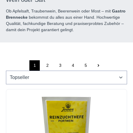
Ob Apfelsaft, Traubenwein, Beerenwein oder Most – mit
Gastro
Brennecke
bekommst du alles aus einer Hand. Hochwertige
Qualität, fachkundige Beratung und praxiserprobtes Zubehör –
damit dein Projekt garantiert gelingt.
1
2
3
4
5
Seite
Seite
Seite
Seite
Seite