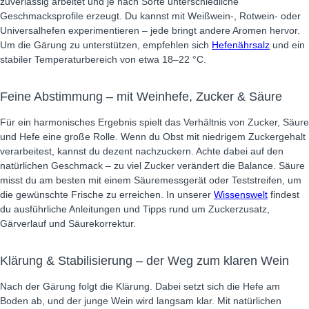
zuverlässig arbeitet und je nach Sorte unterschiedliche
Geschmacksprofile erzeugt. Du kannst mit Weißwein-, Rotwein- oder
Universalhefen experimentieren – jede bringt andere Aromen hervor.
Um die Gärung zu unterstützen, empfehlen sich
Hefenährsalz
und ein
stabiler Temperaturbereich von etwa 18–22 °C.
Feine Abstimmung – mit Weinhefe, Zucker & Säure
Für ein harmonisches Ergebnis spielt das Verhältnis von Zucker, Säure
und Hefe eine große Rolle. Wenn du Obst mit niedrigem Zuckergehalt
verarbeitest, kannst du dezent nachzuckern. Achte dabei auf den
natürlichen Geschmack – zu viel Zucker verändert die Balance. Säure
misst du am besten mit einem Säuremessgerät oder Teststreifen, um
die gewünschte Frische zu erreichen. In unserer
Wissenswelt
findest
du ausführliche Anleitungen und Tipps rund um Zuckerzusatz,
Gärverlauf und Säurekorrektur.
Klärung & Stabilisierung – der Weg zum klaren Wein
Nach der Gärung folgt die Klärung. Dabei setzt sich die Hefe am
Boden ab, und der junge Wein wird langsam klar. Mit natürlichen