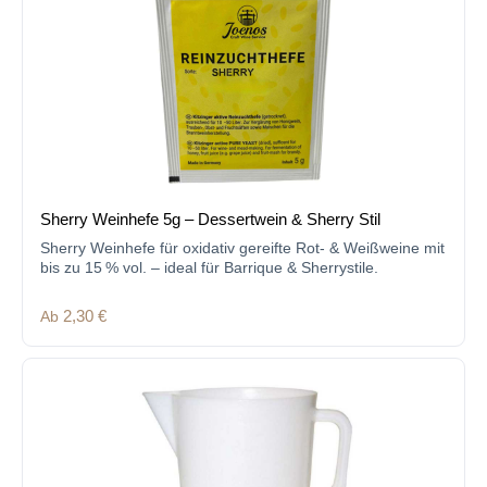
Sherry Weinhefe 5g – Dessertwein & Sherry Stil
Sherry Weinhefe für oxidativ gereifte Rot- & Weißweine mit
bis zu 15 % vol. – ideal für Barrique & Sherrystile.
Regulärer Preis:
Ab
2,30 €