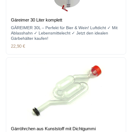
Gäreimer 30 Liter komplett
GÄREIMER 30L – Perfekt für Bier & Wein! Luftdicht ✓ Mit
Ablasshahn ✓ Lebensmittelecht ✓ Jetzt den idealen
Gärbehälter kaufen!
Regulärer Preis:
22,90 €
Gärröhrchen aus Kunststoff mit Dichtgummi