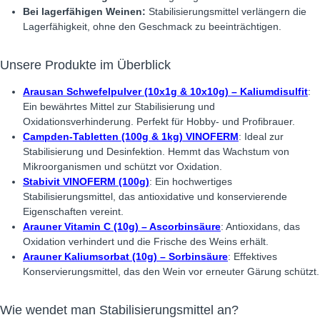
Bei lagerfähigen Weinen:
Stabilisierungsmittel verlängern die
Lagerfähigkeit, ohne den Geschmack zu beeinträchtigen.
Unsere Produkte im Überblick
Arausan Schwefelpulver (10x1g & 10x10g) – Kaliumdisulfit
:
Ein bewährtes Mittel zur Stabilisierung und
Oxidationsverhinderung. Perfekt für Hobby- und Profibrauer.
Campden-Tabletten (100g & 1kg) VINOFERM
: Ideal zur
Stabilisierung und Desinfektion. Hemmt das Wachstum von
Mikroorganismen und schützt vor Oxidation.
Stabivit VINOFERM (100g)
: Ein hochwertiges
Stabilisierungsmittel, das antioxidative und konservierende
Eigenschaften vereint.
Arauner Vitamin C (10g) – Ascorbinsäure
: Antioxidans, das
Oxidation verhindert und die Frische des Weins erhält.
Arauner Kaliumsorbat (10g) – Sorbinsäure
: Effektives
Konservierungsmittel, das den Wein vor erneuter Gärung schützt.
Wie wendet man Stabilisierungsmittel an?