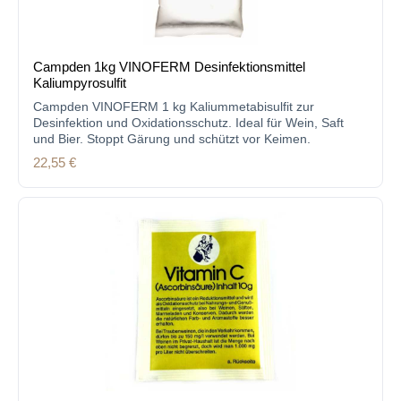
Campden 1kg VINOFERM Desinfektionsmittel
Kaliumpyrosulfit
Campden VINOFERM 1 kg Kaliummetabisulfit zur
Desinfektion und Oxidationsschutz. Ideal für Wein, Saft
und Bier. Stoppt Gärung und schützt vor Keimen.
Regulärer Preis:
22,55 €