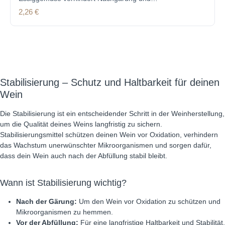
Schimmelbildung 10 g Tütchen
Regulärer Preis:
2,26 €
Stabilisierung – Schutz und Haltbarkeit für deinen
Wein
Die Stabilisierung ist ein entscheidender Schritt in der Weinherstellung,
um die Qualität deines Weins langfristig zu sichern.
Stabilisierungsmittel schützen deinen Wein vor Oxidation, verhindern
das Wachstum unerwünschter Mikroorganismen und sorgen dafür,
dass dein Wein auch nach der Abfüllung stabil bleibt.
Wann ist Stabilisierung wichtig?
Nach der Gärung:
Um den Wein vor Oxidation zu schützen und
Mikroorganismen zu hemmen.
Vor der Abfüllung:
Für eine langfristige Haltbarkeit und Stabilität.