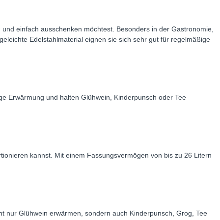
n und einfach ausschenken möchtest. Besonders in der Gastronomie,
eleichte Edelstahlmaterial eignen sie sich sehr gut für regelmäßige
ssige Erwärmung und halten Glühwein, Kinderpunsch oder Tee
tionieren kannst. Mit einem Fassungsvermögen von bis zu 26 Litern
nicht nur Glühwein erwärmen, sondern auch Kinderpunsch, Grog, Tee