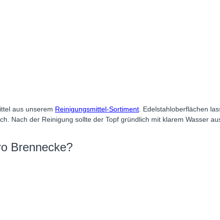
ittel aus unserem
Reinigungsmittel-Sortiment
. Edelstahloberflächen la
h. Nach der Reinigung sollte der Topf gründlich mit klarem Wasser au
ro Brennecke?