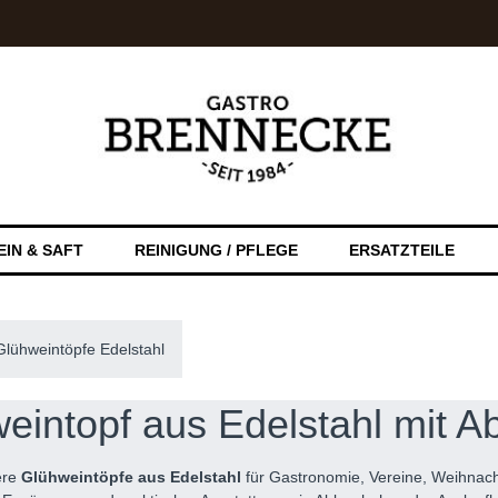
EIN & SAFT
REINIGUNG / PFLEGE
ERSATZTEILE
Glühweintöpfe Edelstahl
eintopf aus Edelstahl mit Ab
ere
Glühweintöpfe aus Edelstahl
für Gastronomie, Vereine, Weihnacht