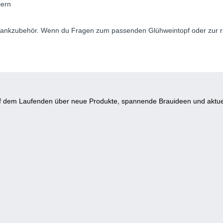
iern
ankzubehör. Wenn du Fragen zum passenden Glühweintopf oder zur richt
auf dem Laufenden über neue Produkte, spannende Brauideen und aktue