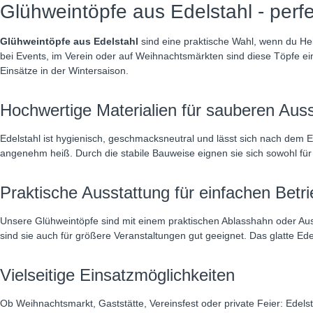
Glühweintöpfe aus Edelstahl - perfe
Glühweintöpfe aus Edelstahl
sind eine praktische Wahl, wenn du H
bei Events, im Verein oder auf Weihnachtsmärkten sind diese Töpfe ein
Einsätze in der Wintersaison.
Hochwertige Materialien für sauberen Aus
Edelstahl ist hygienisch, geschmacksneutral und lässt sich nach dem 
angenehm heiß. Durch die stabile Bauweise eignen sie sich sowohl für p
Praktische Ausstattung für einfachen Betri
Unsere Glühweintöpfe sind mit einem praktischen Ablasshahn oder Au
sind sie auch für größere Veranstaltungen gut geeignet. Das glatte Ed
Vielseitige Einsatzmöglichkeiten
Ob Weihnachtsmarkt, Gaststätte, Vereinsfest oder private Feier: Edels