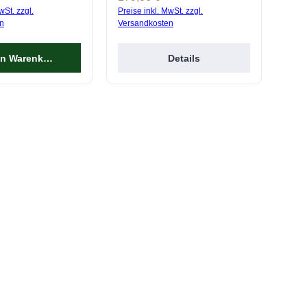
wSt. zzgl.
Preise inkl. MwSt. zzgl.
n
Versandkosten
en Warenkorb
Details