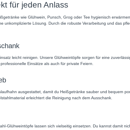
kt für jeden Anlass
eißgetränke wie Glühwein, Punsch, Grog oder Tee hygienisch erwärme
e unkomplizierte Lösung. Durch die robuste Verarbeitung und das pfleg
schank
Einsatz leicht reinigen. Unsere Glühweintöpfe sorgen für eine zuverlä
rofessionelle Einsätze als auch für private Feiern.
eb
slaufhahn ausgestattet, damit du Heißgetränke sauber und bequem por
elstahlmaterial erleichtert die Reinigung nach dem Ausschank.
tahl-Glühweintöpfe lassen sich vielseitig einsetzen. Du kannst damit 