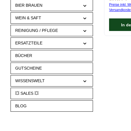
Preise inkl. M
BIER BRAUEN
Versandkoste
WEIN & SAFT
In d
REINIGUNG / PFLEGE
ERSATZTEILE
BÜCHER
GUTSCHEINE
WISSENSWELT
💥 SALES 💥
BLOG