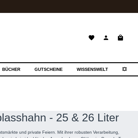
Warenkor
BÜCHER
GUTSCHEINE
WISSENSWELT
💥 SAL
lasshahn - 25 & 26 Liter
smärkte und private Feiern. Mit ihrer robusten Verarbeitung,