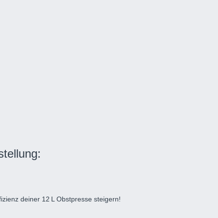
tellung:
fizienz deiner 12 L Obstpresse steigern!