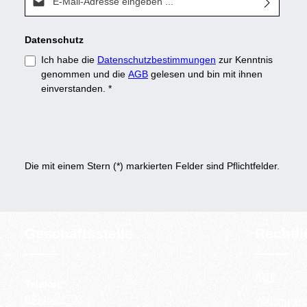
Datenschutz
Ich habe die
Datenschutzbestimmungen
zur Kenntnis
genommen und die
AGB
gelesen und bin mit ihnen
einverstanden.
*
Die mit einem Stern (*) markierten Felder sind Pflichtfelder.
Geschäftsstelle
Rechtl
AGB
Telefon:
033456/2733
Widerrufsre