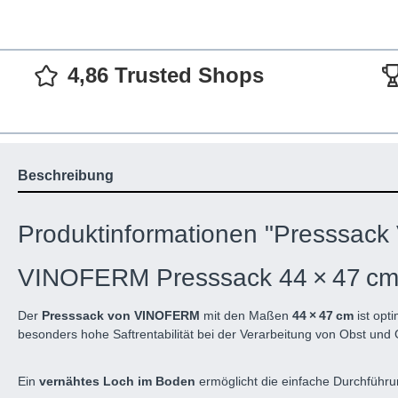
4,86 Trusted Shops
Beschreibung
Produktinformationen "Presssack
VINOFERM Presssack 44 × 47 cm 
Der
Presssack von VINOFERM
mit den Maßen
44 × 47 cm
ist opt
besonders hohe Saftrentabilität bei der Verarbeitung von Obst un
Ein
vernähtes Loch im Boden
ermöglicht die einfache Durchführu