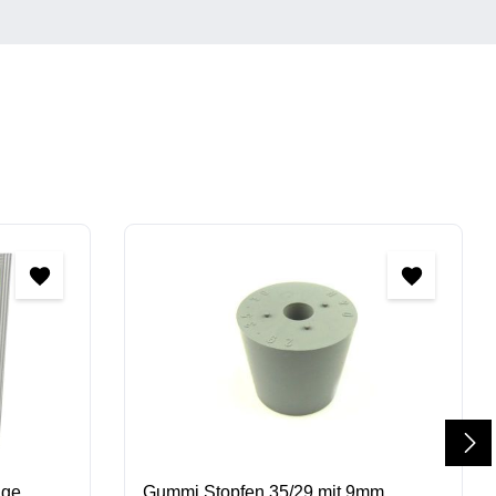
ige
Gummi Stopfen 35/29 mit 9mm