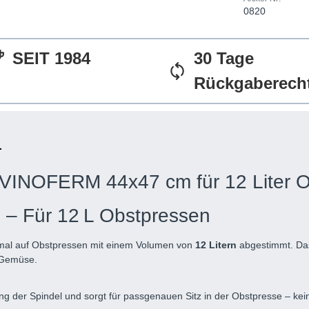
0820
SEIT 1984
30 Tage
Rückgaberech
 VINOFERM 44x47 cm für 12 Liter O
– Für 12 L Obstpressen
imal auf Obstpressen mit einem Volumen von
12 Litern
abgestimmt. D
d Gemüse.
ng der Spindel und sorgt für passgenauen Sitz in der Obstpresse – kei