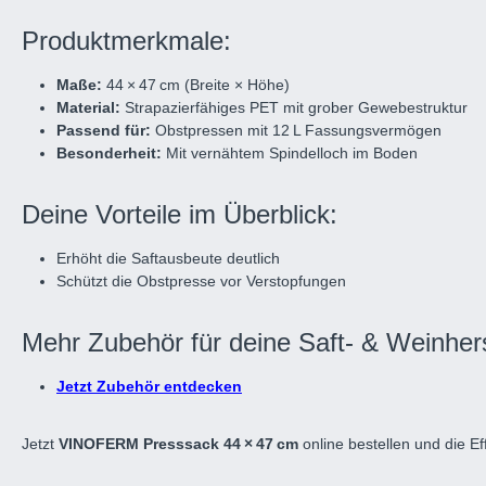
Produktmerkmale:
Maße:
44 × 47 cm (Breite × Höhe)
Material:
Strapazierfähiges PET mit grober Gewebestruktur
Passend für:
Obstpressen mit 12 L Fassungsvermögen
Besonderheit:
Mit vernähtem Spindelloch im Boden
Deine Vorteile im Überblick:
Erhöht die Saftausbeute deutlich
Schützt die Obstpresse vor Verstopfungen
Mehr Zubehör für deine Saft- & Weinhers
Jetzt Zubehör entdecken
Jetzt
VINOFERM Presssack 44 × 47 cm
online bestellen und die Ef