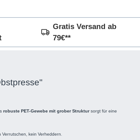
Gratis Versand ab
t
79€**
bstpresse"
as
robuste PET-Gewebe mit grober Struktur
sorgt für eine
n Verrutschen, kein Verheddern.