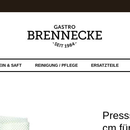
EIN & SAFT
REINIGUNG / PFLEGE
ERSATZTEILE
Pres
cm fü