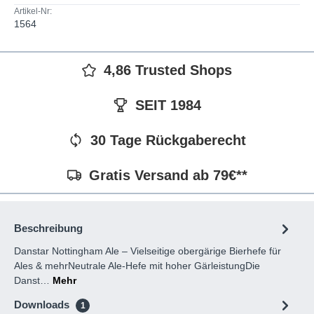
Artikel-Nr:
1564
4,86 Trusted Shops
SEIT 1984
30 Tage Rückgaberecht
Gratis Versand ab 79€**
Beschreibung
Danstar Nottingham Ale – Vielseitige obergärige Bierhefe für
Ales & mehrNeutrale Ale-Hefe mit hoher GärleistungDie
Danst…
Mehr
Downloads
1