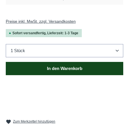
Preise inkl. MwSt. zzgl. Versandkosten
Sofort versandfertig, Lieferzeit: 1-3 Tage
Produkt Anzahl: Gib den gewünschten Wert ein oder b
In den Warenkorb
Zum Merkzettel hinzufügen