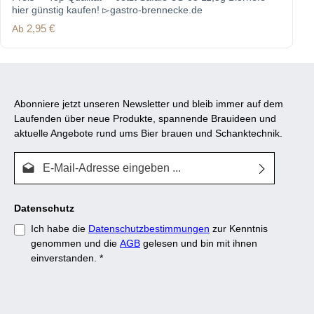
hier günstig kaufen! ▻gastro-brennecke.de
Regulärer Preis:
Ab
2,95 €
Abonniere jetzt unseren Newsletter und bleib immer auf dem
Laufenden über neue Produkte, spannende Brauideen und
aktuelle Angebote rund ums Bier brauen und Schanktechnik.
E-Mail-Adresse*
Datenschutz
Ich habe die
Datenschutzbestimmungen
zur Kenntnis
genommen und die
AGB
gelesen und bin mit ihnen
einverstanden.
*