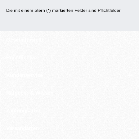
Die mit einem Stern (*) markierten Felder sind Pflichtfelder.
Geschäftsstelle
Rechtliches
Kundenservice
Ratgeber & Wissen
Zahlungsarten
Versandarten