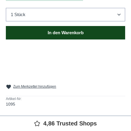
Produkt Anzahl: Gib den gewünschten Wert ein oder b
In den Warenkorb
Zum Merkzettel hinzufügen
Artikel-Nr:
1095
4,86 Trusted Shops