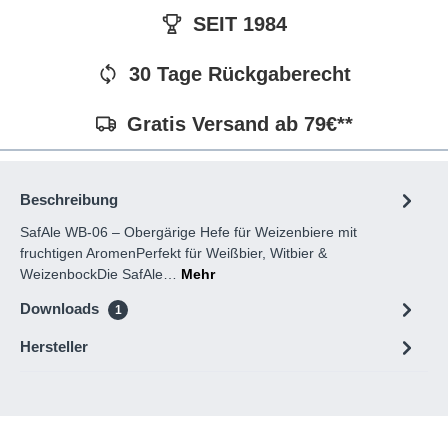
SEIT 1984
30 Tage Rückgaberecht
Gratis Versand ab 79€**
Beschreibung
SafAle WB-06 – Obergärige Hefe für Weizenbiere mit
fruchtigen AromenPerfekt für Weißbier, Witbier &
WeizenbockDie SafAle…
Mehr
Downloads
1
Hersteller