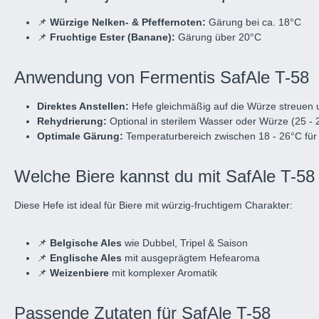
📌
Würzige Nelken- & Pfeffernoten:
Gärung bei ca. 18°C
📌
Fruchtige Ester (Banane):
Gärung über 20°C
Anwendung von Fermentis SafAle T-58
Direktes Anstellen:
Hefe gleichmäßig auf die Würze streuen 
Rehydrierung:
Optional in sterilem Wasser oder Würze (25 - 2
Optimale Gärung:
Temperaturbereich zwischen 18 - 26°C fü
Welche Biere kannst du mit SafAle T-58
Diese Hefe ist ideal für Biere mit würzig-fruchtigem Charakter:
📌
Belgische Ales
wie Dubbel, Tripel & Saison
📌
Englische Ales
mit ausgeprägtem Hefearoma
📌
Weizenbiere
mit komplexer Aromatik
Passende Zutaten für SafAle T-58