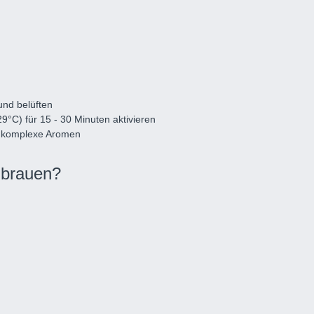
und belüften
9°C) für 15 - 30 Minuten aktivieren
r komplexe Aromen
 brauen?