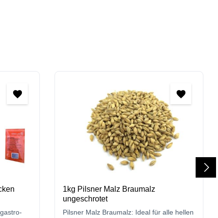
ocken
1kg Pilsner Malz Braumalz
ungeschrotet
gastro-
Pilsner Malz Braumalz: Ideal für alle hellen