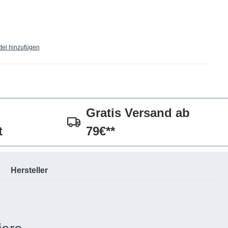
tel hinzufügen
Gratis Versand ab
t
79€**
Hersteller