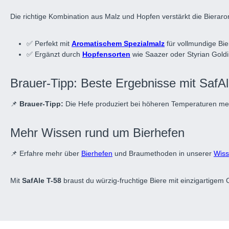
Die richtige Kombination aus Malz und Hopfen verstärkt die Bierar
✅ Perfekt mit
Aromatischem Spezialmalz
für vollmundige Bie
✅ Ergänzt durch
Hopfensorten
wie Saazer oder Styrian Gold
Brauer-Tipp: Beste Ergebnisse mit SafA
📌
Brauer-Tipp:
Die Hefe produziert bei höheren Temperaturen meh
Mehr Wissen rund um Bierhefen
📌 Erfahre mehr über
Bierhefen
und Braumethoden in unserer
Wiss
Mit
SafAle T-58
braust du würzig-fruchtige Biere mit einzigartigem C