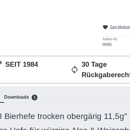
Zum Merkzet
Artikel-Nr:
0095
SEIT 1984
30 Tage
Rückgaberech
Downloads
1
 Bierhefe trocken obergärig 11,5g"