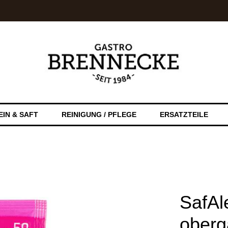
EIN & SAFT
REINIGUNG / PFLEGE
ERSATZTEILE
SafAl
oberg