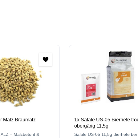
r Malz Braumalz
1x Safale US-05 Bierhefe tr
obergärig 11,5g
LZ – Malzbetont &
Safale US-05 11,5g Bierhefe bei 