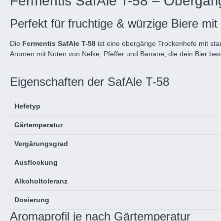
Fermentis SafAle T-58 – Obergäri
Perfekt für fruchtige & würzige Biere m
Die
Fermentis SafAle T-58
ist eine obergärige Trockenhefe mit sta
Aromen mit Noten von Nelke, Pfeffer und Banane, die dein Bier be
Eigenschaften der SafAle T-58
Hefetyp
Gärtemperatur
Vergärungsgrad
Ausflockung
Alkoholtoleranz
Dosierung
Aromaprofil je nach Gärtemperatur