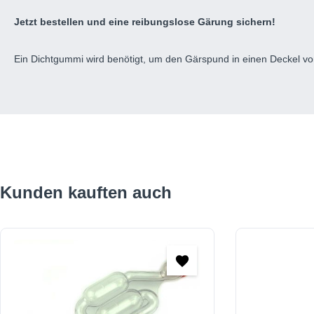
Jetzt bestellen und eine reibungslose Gärung sichern!
Ein Dichtgummi wird benötigt, um den Gärspund in einen Deckel vo
Produktgalerie überspringen
Kunden kauften auch