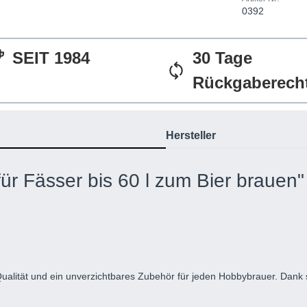
0392
SEIT 1984
30 Tage
Rückgaberech
Hersteller
ür Fässer bis 60 l zum Bier brauen"
ualität und ein unverzichtbares Zubehör für jeden Hobbybrauer. Dank s