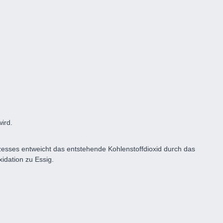
ird.
esses entweicht das entstehende Kohlenstoffdioxid durch das
idation zu Essig.