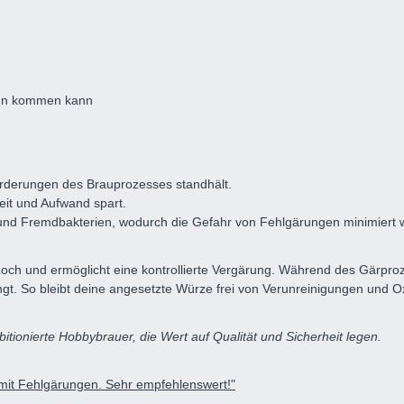
ngen kommen kann
orderungen des Brauprozesses standhält.
it und Aufwand spart.
 und Fremdbakterien, wodurch die Gefahr von Fehlgärungen minimiert w
ch und ermöglicht eine kontrollierte Vergärung. Während des Gärproz
gt. So bleibt deine angesetzte Würze frei von Verunreinigungen und Ox
itionierte Hobbybrauer, die Wert auf Qualität und Sicherheit legen.
 mit Fehlgärungen. Sehr empfehlenswert!"