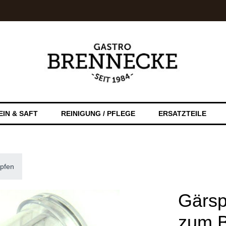
EIN & SAFT
REINIGUNG / PFLEGE
ERSATZTEILE
pfen
Gärsp
zum B