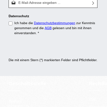
Datenschutz
Ich habe die
Datenschutzbestimmungen
zur Kenntnis
genommen und die
AGB
gelesen und bin mit ihnen
einverstanden.
*
Die mit einem Stern (*) markierten Felder sind Pflichtfelder.
Geschäftsstelle
Rechtl
AGB
Telefon:
033456/2733
Widerrufsre