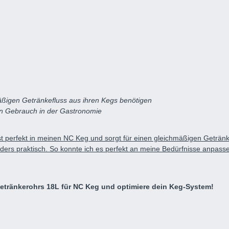
äßigen Getränkefluss aus ihren Kegs benötigen
hen Gebrauch in der Gastronomie
 perfekt in meinen NC Keg und sorgt für einen gleichmäßigen Getränke
nders praktisch. So konnte ich es perfekt an meine Bedürfnisse anpassen
 Getränkerohrs 18L für NC Keg und optimiere dein Keg-System!