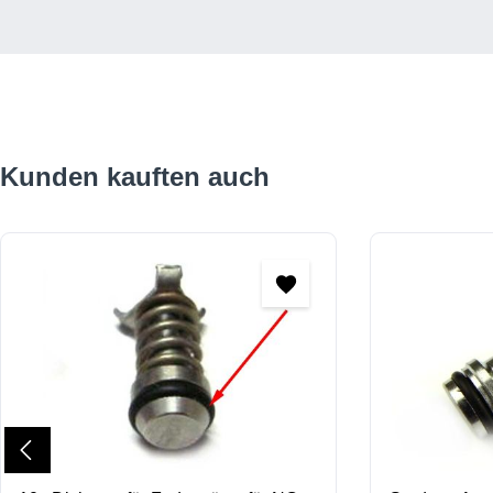
Produktgalerie überspringen
Kunden kauften auch