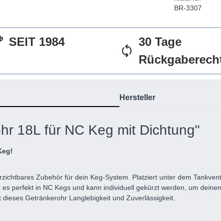
BR-3307
SEIT 1984
30 Tage
Rückgaberech
Hersteller
hr 18L für NC Keg mit Dichtung"
Keg!
zichtbares Zubehör für dein Keg-System. Platziert unter dem Tankvent
es perfekt in NC Kegs und kann individuell gekürzt werden, um deinen
t dieses Getränkerohr Langlebigkeit und Zuverlässigkeit.