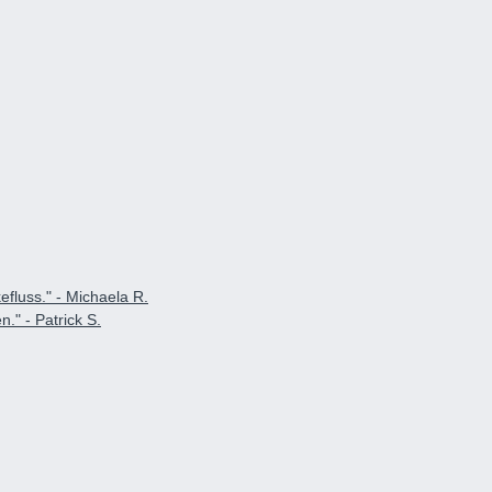
fluss." - Michaela R.
." - Patrick S.