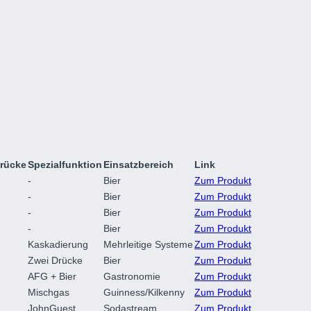
Drücke
Spezialfunktion
Einsatzbereich
Link
-
Bier
Zum Produkt
-
Bier
Zum Produkt
-
Bier
Zum Produkt
-
Bier
Zum Produkt
Kaskadierung
Mehrleitige Systeme
Zum Produkt
Zwei Drücke
Bier
Zum Produkt
AFG + Bier
Gastronomie
Zum Produkt
Mischgas
Guinness/Kilkenny
Zum Produkt
JohnGuest
Sodastream
Zum Produkt