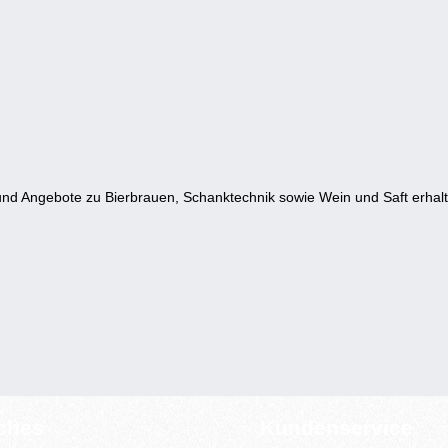
nd Angebote zu Bierbrauen, Schanktechnik sowie Wein und Saft erhalt
iches
Kundenservice