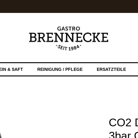
EIN & SAFT
REINIGUNG / PFLEGE
ERSATZTEILE
CO2 D
3bar 