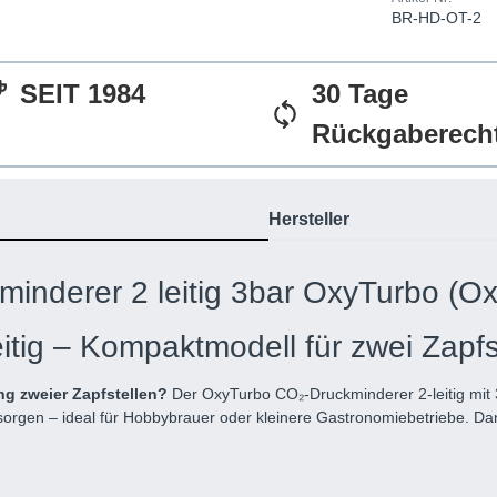
BR-HD-OT-2
SEIT 1984
30 Tage
Rückgaberech
Hersteller
inderer 2 leitig 3bar OxyTurbo (Ox
tig – Kompaktmodell für zwei Zapfs
g zweier Zapfstellen?
Der OxyTurbo CO₂-Druckminderer 2-leitig mit 3 
rsorgen – ideal für Hobbybrauer oder kleinere Gastronomiebetriebe. D