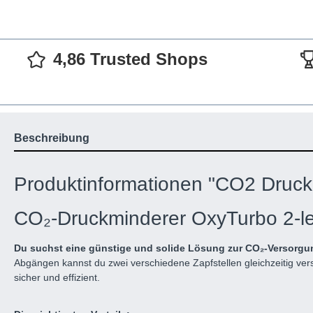
4,86 Trusted Shops
Beschreibung
Produktinformationen "CO2 Druckm
CO₂-Druckminderer OxyTurbo 2-lei
Du suchst eine günstige und solide Lösung zur CO₂-Versorgun
Abgängen kannst du zwei verschiedene Zapfstellen gleichzeitig ve
sicher und effizient.