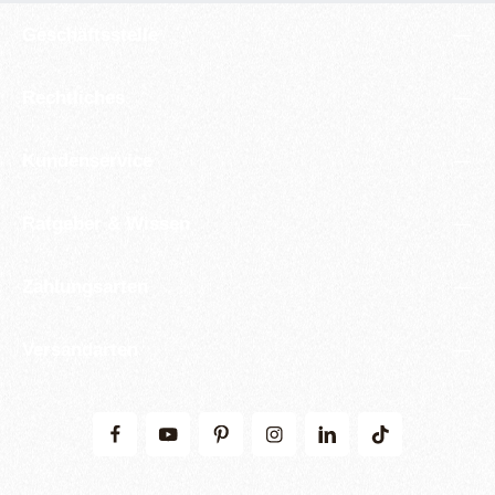
Geschäftsstelle
Rechtliches
Kundenservice
Ratgeber & Wissen
Zahlungsarten
Versandarten