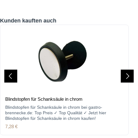
Produktgalerie überspringen
Kunden kauften auch
Blindstopfen für Schanksäule in chrom
Blindstopfen für Schanksäule in chrom bei gastro-
brennecke.de: Top Preis ✓ Top Qualität ✓ Jetzt hier
Blindstopfen für Schanksäule in chrom kaufen!
Regulärer Preis:
7,28 €