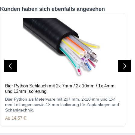
Produktgalerie überspringen
Kunden haben sich ebenfalls angesehen
Bier Python Schlauch mit 2x 7mm / 2x 10mm / 1x 4mm
und 13mm Isolierung
Bier Python als Meterware mit 2x7 mm, 2x10 mm und 1x4
mm Leitungen sowie 13 mm Isolierung für Zapfanlagen und
Schanktechnik.
Regulärer Preis:
Ab
14,57 €