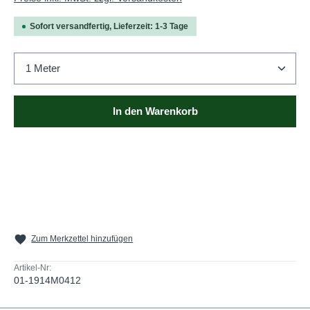
Sofort versandfertig, Lieferzeit: 1-3 Tage
Produkt Anzahl: Gib den gewünschten Wert ein oder b
In den Warenkorb
Zum Merkzettel hinzufügen
Artikel-Nr:
01-1914M0412