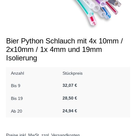
Bier Python Schlauch mit 4x 10mm /
2x10mm / 1x 4mm und 19mm
Isolierung
Anzahl
Stückpreis
32,07 €
Bis
9
28,50 €
Bis
19
24,94 €
Ab
20
Preise inkl. MwSt. zzgl. Versandkosten