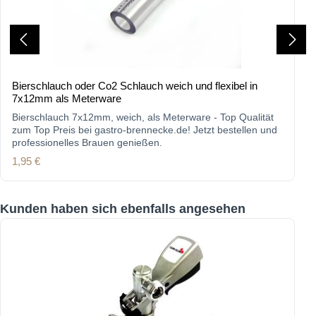
Bierschlauch oder Co2 Schlauch weich und flexibel in
7x12mm als Meterware
Bierschlauch 7x12mm, weich, als Meterware - Top Qualität
zum Top Preis bei gastro-brennecke.de! Jetzt bestellen und
professionelles Brauen genießen.
Regulärer Preis:
1,95 €
Produktgalerie überspringen
Kunden haben sich ebenfalls angesehen