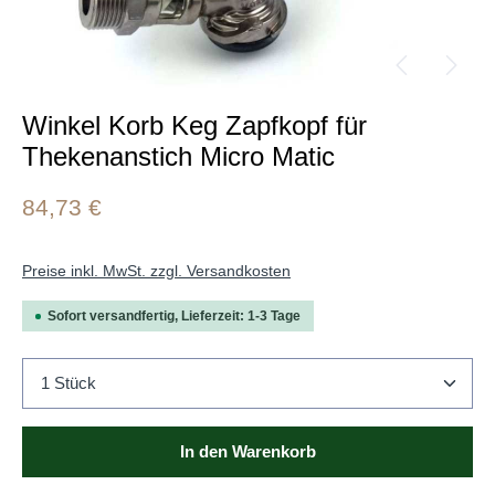
Winkel Korb Keg Zapfkopf für
Thekenanstich Micro Matic
84,73 €
Preise inkl. MwSt. zzgl. Versandkosten
Sofort versandfertig, Lieferzeit: 1-3 Tage
Produkt Anzahl: Gib den gewünschten Wert ein oder b
In den Warenkorb