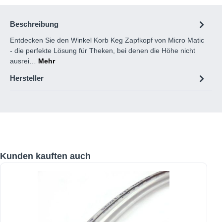
Beschreibung
Entdecken Sie den Winkel Korb Keg Zapfkopf von Micro Matic
- die perfekte Lösung für Theken, bei denen die Höhe nicht
ausrei…
Mehr
Hersteller
Produktgalerie überspringen
Kunden kauften auch