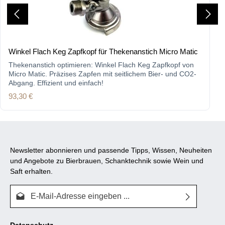
Winkel Flach Keg Zapfkopf für Thekenanstich Micro Matic
Thekenanstich optimieren: Winkel Flach Keg Zapfkopf von
Micro Matic. Präzises Zapfen mit seitlichem Bier- und CO2-
Abgang. Effizient und einfach!
Regulärer Preis:
93,30 €
Newsletter abonnieren und passende Tipps, Wissen, Neuheiten
und Angebote zu Bierbrauen, Schanktechnik sowie Wein und
Saft erhalten.
E-Mail-Adresse*