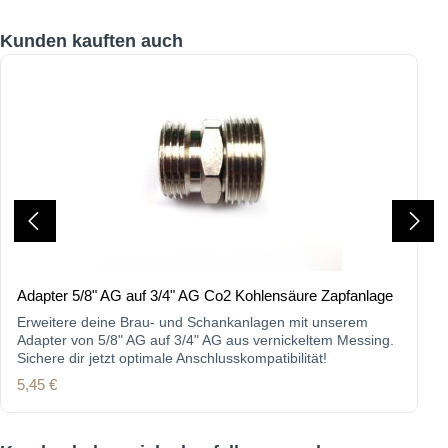
Produktgalerie überspringen
Kunden kauften auch
Adapter 5/8" AG auf 3/4" AG Co2 Kohlensäure Zapfanlage
Erweitere deine Brau- und Schankanlagen mit unserem
Adapter von 5/8" AG auf 3/4" AG aus vernickeltem Messing.
Sichere dir jetzt optimale Anschlusskompatibilität!
Regulärer Preis:
5,45 €
Produktgalerie überspringen