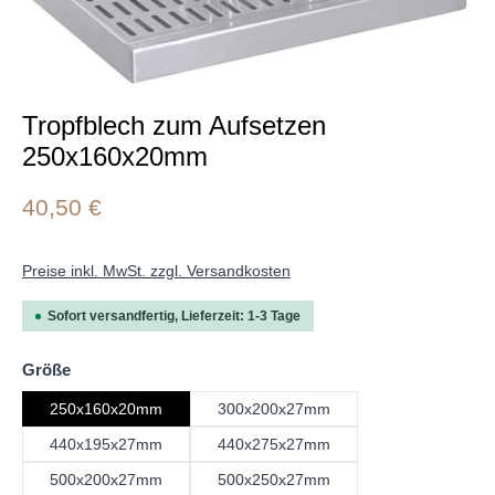
Tropfblech zum Aufsetzen
250x160x20mm
40,50 €
Preise inkl. MwSt. zzgl. Versandkosten
Sofort versandfertig, Lieferzeit: 1-3 Tage
auswählen
Größe
250x160x20mm
300x200x27mm
440x195x27mm
440x275x27mm
500x200x27mm
500x250x27mm