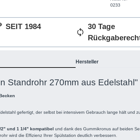
0233
SEIT 1984
30 Tage
Rückgaberech
Hersteller
n Standrohr 270mm aus Edelstahl"
 Becken
delstahl gefertigt, der selbst bei intensivem Gebrauch lange hält und zu
/2" und 1 1/4" kompatibel
und dank des Gummikronus auf beiden Seite
ohr wird die Effizienz Ihrer Spülstation deutlich verbessern.