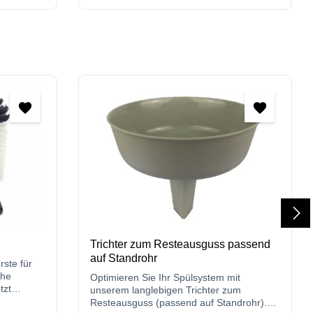
Trichter zum Resteausguss passend
auf Standrohr
rste für
che
Optimieren Sie Ihr Spülsystem mit
tzt
unserem langlebigen Trichter zum
Resteausguss (passend auf Standrohr).