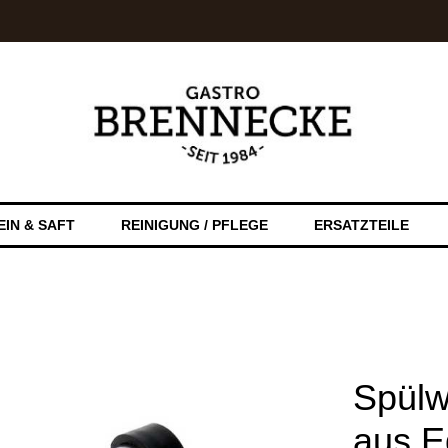
EIN & SAFT
REINIGUNG / PFLEGE
ERSATZTEILE
Spül
aus E