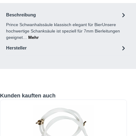
Beschreibung
Prince Schwanhalssäule klassisch elegant für BierUnsere
hochwertige Schanksäule ist speziell für 7mm Bierleitungen
geeignet…
Mehr
Hersteller
Produktgalerie überspringen
Kunden kauften auch