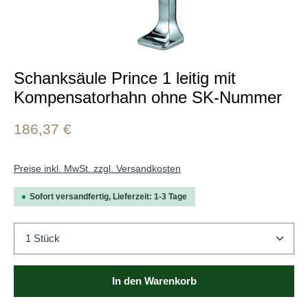
Schanksäule Prince 1 leitig mit
Kompensatorhahn ohne SK-Nummer
186,37 €
Preise inkl. MwSt. zzgl. Versandkosten
Sofort versandfertig, Lieferzeit: 1-3 Tage
Produkt Anzahl: Gib den gewünschten Wert ein oder b
In den Warenkorb