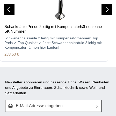
Schanksäule Prince 2 leitig mit Kompensatorhähnen ohne
SK Nummer
Schwanenhalssäule 2 leitig mit Kompensatorhähnen: Top
Preis ✓ Top Qualität ✓ Jetzt Schwanenhalssäule 2 leitig mit
Kompensatorhähnen hier kaufen!
Regulärer Preis:
288,50 €
Newsletter abonnieren und passende Tipps, Wissen, Neuheiten
und Angebote zu Bierbrauen, Schanktechnik sowie Wein und
Saft erhalten.
E-Mail-Adresse*