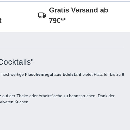
Gratis Versand ab
t
79€**
ocktails"
es hochwertige
Flaschenregal aus Edelstahl
bietet Platz für bis zu
8
tz auf der Theke oder Arbeitsfläche zu beanspruchen. Dank der
 privaten Küchen.