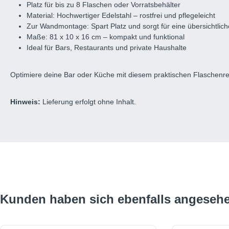
Platz für bis zu 8 Flaschen oder Vorratsbehälter
Material: Hochwertiger Edelstahl – rostfrei und pflegeleicht
Zur Wandmontage: Spart Platz und sorgt für eine übersichtli
Maße: 81 x 10 x 16 cm – kompakt und funktional
Ideal für Bars, Restaurants und private Haushalte
Optimiere deine Bar oder Küche mit diesem praktischen Flaschenrega
Hinweis:
Lieferung erfolgt ohne Inhalt.
Produktgalerie überspringen
Kunden haben sich ebenfalls angeseh