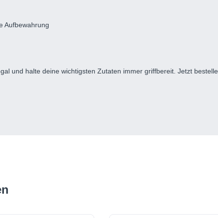
che Aufbewahrung
l und halte deine wichtigsten Zutaten immer griffbereit. Jetzt bestel
en