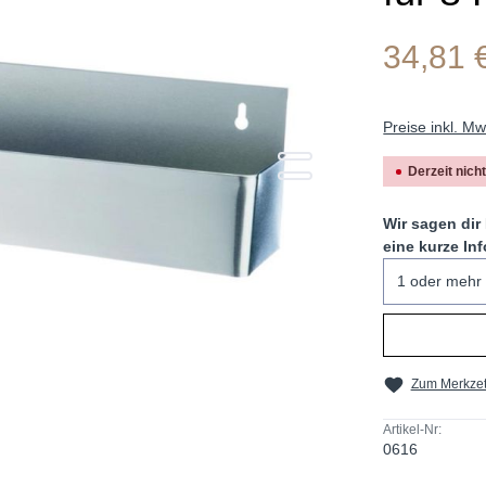
34,81 
Preise inkl. M
Derzeit nich
Wir sagen dir
eine kurze Inf
Zum Merkzet
Artikel-Nr:
0616