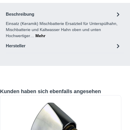
Beschreibung
Einsatz (Keramik) Mischbatterie Ersatzteil für Unterspülhahn,
Mischbatterie und Kaltwasser Hahn oben und unten
Hochwertiger…
Mehr
Hersteller
Produktgalerie überspringen
Kunden haben sich ebenfalls angesehen