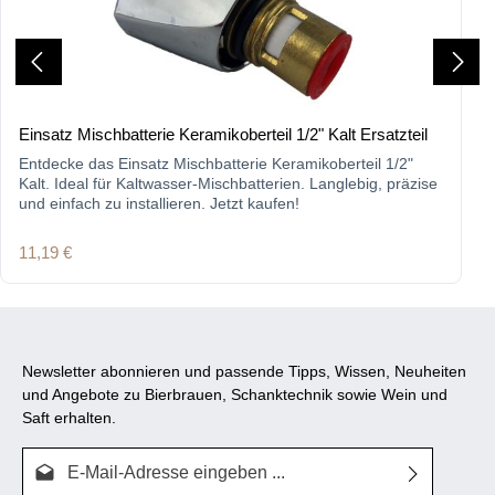
Einsatz Mischbatterie Keramikoberteil 1/2" Kalt Ersatzteil
Entdecke das Einsatz Mischbatterie Keramikoberteil 1/2"
Kalt. Ideal für Kaltwasser-Mischbatterien. Langlebig, präzise
und einfach zu installieren. Jetzt kaufen!
Regulärer Preis:
11,19 €
Newsletter abonnieren und passende Tipps, Wissen, Neuheiten
und Angebote zu Bierbrauen, Schanktechnik sowie Wein und
Saft erhalten.
E-Mail-Adresse*