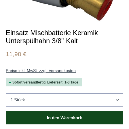
Einsatz Mischbatterie Keramik
Unterspülhahn 3/8" Kalt
11,90 €
Preise inkl. MwSt. zzgl. Versandkosten
Sofort versandfertig, Lieferzeit: 1-3 Tage
Produkt Anzahl: Gib den gewünschten Wert ein oder b
In den Warenkorb