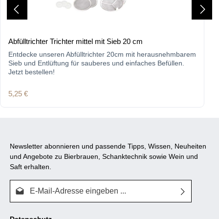
Abfülltrichter Trichter mittel mit Sieb 20 cm
Entdecke unseren Abfülltrichter 20cm mit herausnehmbarem
Sieb und Entlüftung für sauberes und einfaches Befüllen.
Jetzt bestellen!
Regulärer Preis:
5,25 €
Newsletter abonnieren und passende Tipps, Wissen, Neuheiten
und Angebote zu Bierbrauen, Schanktechnik sowie Wein und
Saft erhalten.
E-Mail-Adresse*