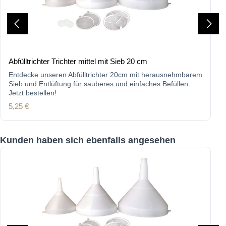
Abfülltrichter Trichter mittel mit Sieb 20 cm
Entdecke unseren Abfülltrichter 20cm mit herausnehmbarem
Sieb und Entlüftung für sauberes und einfaches Befüllen.
Jetzt bestellen!
Regulärer Preis:
5,25 €
Produktgalerie überspringen
Kunden haben sich ebenfalls angesehen