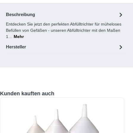
Beschreibung
Entdecken Sie jetzt den perfekten Abfülltrichter für müheloses
Befüllen von Gefäßen - unseren Abfülltrichter mit den Maßen
1…
Mehr
Hersteller
Produktgalerie überspringen
Kunden kauften auch