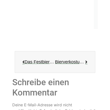
Das Festbier zum Kilianstag – eine Würzburger Spezialität
Bierverkostung aber richtig!
Schreibe einen
Kommentar
Deine E-Mail-Adresse wird nicht