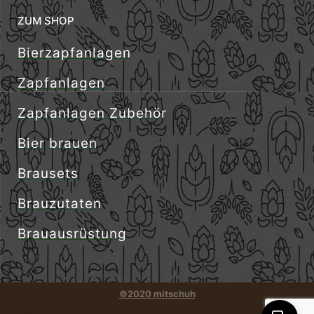
ZUM SHOP
Bierzapfanlagen
Zapfanlagen
Zapfanlagen Zubehör
Bier brauen
Brausets
Brauzutaten
Brauausrüstung
©2020 mitschuh