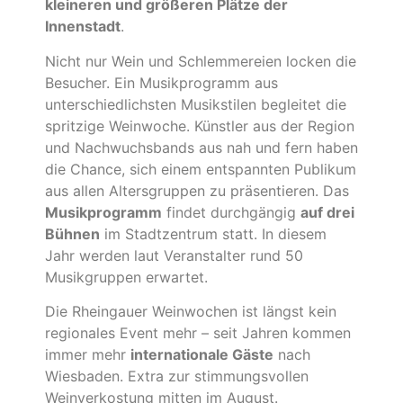
kleineren und größeren Plätze der
Innenstadt
.
Nicht nur Wein und Schlemmereien locken die
Besucher. Ein Musikprogramm aus
unterschiedlichsten Musikstilen begleitet die
spritzige Weinwoche. Künstler aus der Region
und Nachwuchsbands aus nah und fern haben
die Chance, sich einem entspannten Publikum
aus allen Altersgruppen zu präsentieren. Das
Musikprogramm
findet durchgängig
auf drei
Bühnen
im Stadtzentrum statt. In diesem
Jahr werden laut Veranstalter rund 50
Musikgruppen erwartet.
Die Rheingauer Weinwochen ist längst kein
regionales Event mehr – seit Jahren kommen
immer mehr
internationale Gäste
nach
Wiesbaden. Extra zur stimmungsvollen
Weinverkostung mitten im August.