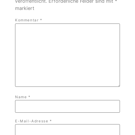
veröffentlicht.
Erforderliche Felder sind mit
*
markiert
Kommentar
*
Name
*
E-Mail-Adresse
*