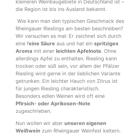
kleineren Weinbaugebiete in Deutschland ist –
die Region ist bis ins Ausland bekannt.
Wie kann man den typischen Geschmack des
Rheingauer Rieslings am besten beschreiben?
Wir versuchen es mal: Er zeichnet sich durch
eine f
eine Säure
aus und hat ein
spritziges
Aroma
mit einer
leichten Apfelnote
. Ohne
allerdings Apfel zu enthalten. Riesling kann
trocken oder süß sein, vor allem der Pfälzer
Riesling wird gerne in der lieblichen Variante
getrunken. Ein leichter Hauch von Zitrus ist
für jungen Riesling charakteristisch.
Besonders edlen Weinen wird oft eine
Pfirsich- oder Aprikosen-Note
zugeschrieben.
Nun wollen wir aber
unseren eigenen
Weißwein
zum Rheingauer Weinfest keltern.