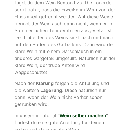
fügst du dem Wein Bentonit zu. Die Tonerde
sorgt dafür, dass die Eiweiße im Wein von der
Flüssigkeit getrennt werden. Auf diese Weise
gerinnt der Wein auch dann nicht, wenn er im
Sommer hohen Temperaturen ausgesetzt ist.
Der trübe Teil des Weins sinkt nach und nach
auf den Boden des Gärballons. Dann wird der
klare Wein mit einem Gärschlauch in ein
anderes Gärgefäß umgefüllt. Natürlich nur der
klare Wein, der trübe Anteil wird
weggeschüttet.
Nach der
Klärung
folgen die Abfüllung und
die weitere
Lagerung
. Diese natürlich nur
dann, wenn der Wein nicht vorher schon
getrunken wird.
In unserem Tutorial “
Wein selber machen
”
findest du eine gute Anleitung für deinen
ersten selbstgemachten Wein.