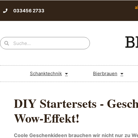
a
033456 2733
Schanktechnik
Bierbrauen
DIY Startersets - Gesc
Wow-Effekt!
Coole Geschenkideen brauchen wir nicht nur zu W