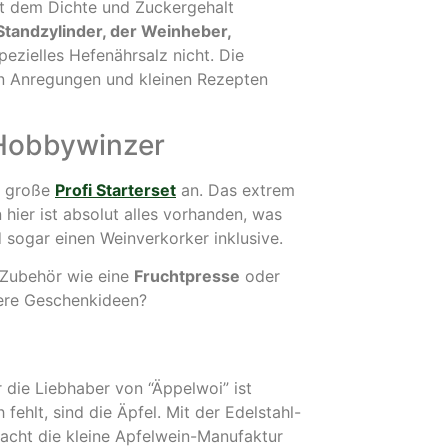
t dem Dichte und Zuckergehalt
Standzylinder, der Weinheber,
pezielles Hefenährsalz nicht. Die
len Anregungen und kleinen Rezepten
 Hobbywinzer
s große
Profi Starterset
an. Das extrem
 hier ist absolut alles vorhanden, was
 sogar einen Weinverkorker inklusive.
s Zubehör wie eine
Fruchtpresse
oder
tere Geschenkideen?
die Liebhaber von “Äppelwoi” ist
 fehlt, sind die Äpfel. Mit der Edelstahl-
acht die kleine Apfelwein-Manufaktur