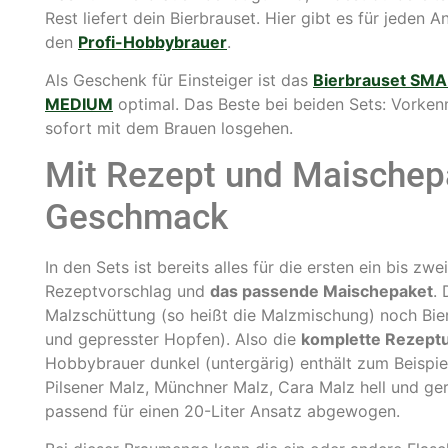
Rest liefert dein Bierbrauset. Hier gibt es für jeden
den
Profi-Hobbybrauer
.
Als Geschenk für Einsteiger ist das
Bierbrauset SMA
MEDIUM
optimal. Das Beste bei beiden Sets: Vorkennt
sofort mit dem Brauen losgehen.
Mit Rezept und Maischep
Geschmack
In den Sets ist bereits alles für die ersten ein bis z
Rezeptvorschlag und
das passende Maischepaket
.
Malzschüttung (so heißt die Malzmischung) noch Bie
und gepresster Hopfen). Also die
komplette Rezept
Hobbybrauer dunkel (untergärig) enthält zum Beispiel
Pilsener Malz, Münchner Malz, Cara Malz hell und ger
passend für einen 20-Liter Ansatz abgewogen.