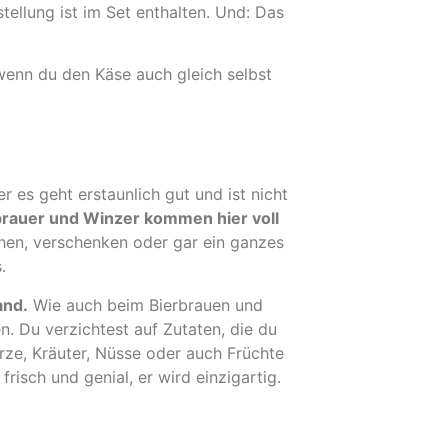
stellung ist im Set enthalten. Und: Das
wenn du den Käse auch gleich selbst
 es geht erstaunlich gut und ist nicht
brauer und Winzer kommen hier voll
hen, verschenken oder gar ein ganzes
.
and.
Wie auch beim Bierbrauen und
. Du verzichtest auf Zutaten, die du
rze, Kräuter, Nüsse oder auch Früchte
isch und genial, er wird einzigartig.