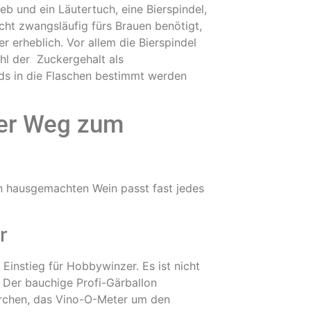
eb und ein Läutertuch, eine Bierspindel,
cht zwangsläufig fürs Brauen benötigt,
 erheblich. Vor allem die Bierspindel
hl der Zuckergehalt als
uds in die Flaschen bestimmt werden
er Weg zum
n hausgemachten Wein passt fast jedes
r
r Einstieg für Hobbywinzer. Es ist nicht
 Der bauchige Profi-Gärballon
hrchen, das Vino-O-Meter um den