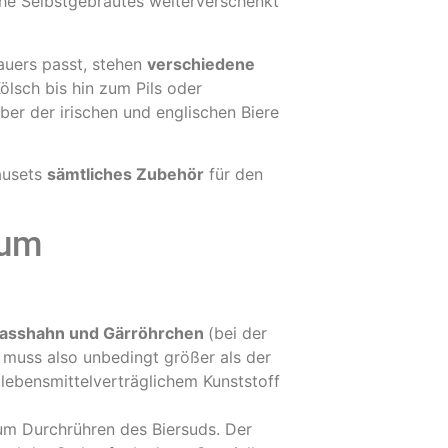
che Selbstgebrautes weiterverschenkt
uers passt, stehen
verschiedene
ölsch bis hin zum Pils oder
ber der irischen und englischen Biere
ausets
sämtliches Zubehör
für den
ium
lasshahn und Gärröhrchen
(bei der
 muss also unbedingt größer als der
 lebensmittelverträglichem Kunststoff
zum Durchrühren des Biersuds. Der