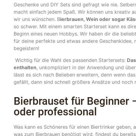
Geschenke und DIY Sets sind gefragt wie nie. Selber
macht einfach jedem Spaß. Wir können uns kreativ a
wir uns wünschen. B
ierbrauen, Wein oder sogar Kä
so schwer. Mit einem smarten Starterset kann es dire
Beginn eines neuen Hobbys. Wir haben dir die beliebt
für deine perfekte und etwas andere Geschenkidee, mi
begeistern!
Wichtig für die Wahl des passenden Startersets:
Das
enthalten
, unkompliziert in der Anwendung und übers
lässt es sich nach Belieben erweitern, denn wenn d
gefällt, dann sind schnell größere Ansätze und noch
Bierbrauset für Beginner
oder professional
Was kann es Schöneres für einen Biertrinker geben, al
was zum Bierbrauen benötigt wird, findest du bereits