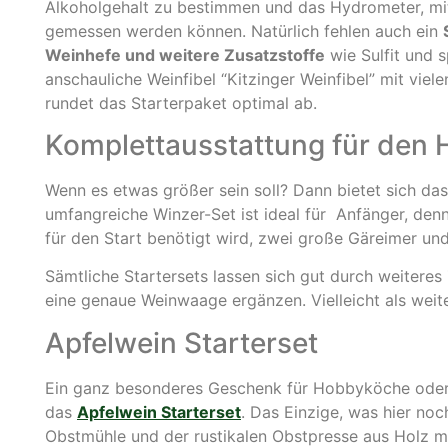
Alkoholgehalt zu bestimmen und das Hydrometer, mi
gemessen werden können. Natürlich fehlen auch ein
Weinhefe und weitere Zusatzstoffe
wie Sulfit und s
anschauliche Weinfibel “Kitzinger Weinfibel” mit vie
rundet das Starterpaket optimal ab.
Komplettausstattung für den
Wenn es etwas größer sein soll? Dann bietet sich da
umfangreiche Winzer-Set ist ideal für Anfänger, denn
für den Start benötigt wird, zwei große Gäreimer und
Sämtliche Startersets lassen sich gut durch weitere
eine genaue Weinwaage ergänzen. Vielleicht als wei
Apfelwein Starterset
Ein ganz besonderes Geschenk für Hobbyköche oder 
das
Apfelwein Starterset
. Das Einzige, was hier noch
Obstmühle und der rustikalen Obstpresse aus Holz m