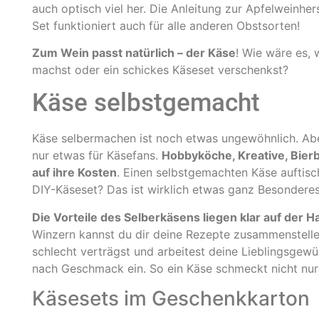
auch optisch viel her. Die Anleitung zur Apfelweinher
Set funktioniert auch für alle anderen Obstsorten!
Zum Wein passt natürlich – der Käse
! Wie wäre es, 
machst oder ein schickes Käseset verschenkst?
Käse selbstgemacht
Käse selbermachen ist noch etwas ungewöhnlich. Aber
nur etwas für Käsefans.
Hobbyköche, Kreative, Bier
auf ihre Kosten
. Einen selbstgemachten Käse auftisc
DIY-Käseset? Das ist wirklich etwas ganz Besonderes
Die Vorteile des Selberkäsens liegen klar auf der H
Winzern kannst du dir deine Rezepte zusammenstellen
schlecht verträgst und arbeitest deine Lieblingsgewü
nach Geschmack ein. So ein Käse schmeckt nicht nur fr
Käsesets im Geschenkkarton