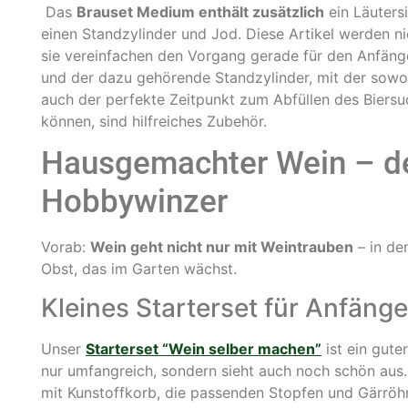
Das
Brauset Medium enthält zusätzlich
ein Läutersi
einen Standzylinder und Jod. Diese Artikel werden ni
sie vereinfachen den Vorgang gerade für den Anfänger
und der dazu gehörende Standzylinder, mit der sowo
auch der perfekte Zeitpunkt zum Abfüllen des Biers
können, sind hilfreiches Zubehör.
Hausgemachter Wein – d
Hobbywinzer
Vorab:
Wein geht nicht nur mit Weintrauben
– in de
Obst, das im Garten wächst.
Kleines Starterset für Anfänge
Unser
Starterset “Wein selber machen”
ist ein gute
nur umfangreich, sondern sieht auch noch schön aus.
mit Kunstoffkorb, die passenden Stopfen und Gärrö