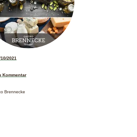
/10/2021
n Kommentar
co Brennecke