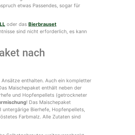
 Anspruch etwas Passendes, sogar für
LL
oder das
Bierbrauset
nisse sind nicht erforderlich, es kann
aket nach
wei Ansätze enthalten. Auch ein kompletter
 Das Maischepaket enthält neben der
rhefe und Hopfenpellets (getrockneter
urmischung
! Das Maischepaket
 untergärige Bierhefe, Hopfenpellets,
östetes Farbmalz. Alle Zutaten sind